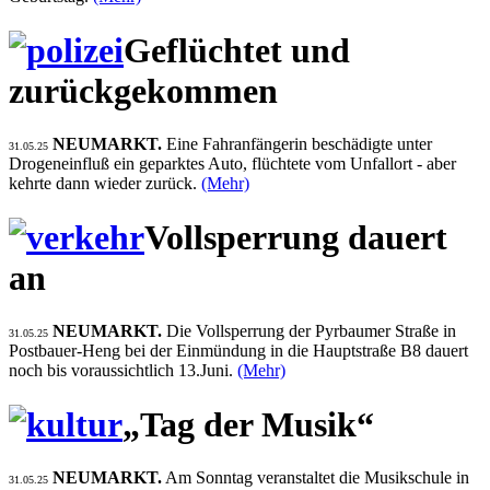
Geflüchtet und
zurückgekommen
NEUMARKT.
Eine Fahranfängerin beschädigte unter
31.05.25
Drogeneinfluß ein geparktes Auto, flüchtete vom Unfallort - aber
kehrte dann wieder zurück.
(Mehr)
Vollsperrung dauert
an
NEUMARKT.
Die Vollsperrung der Pyrbaumer Straße in
31.05.25
Postbauer-Heng bei der Einmündung in die Hauptstraße B8 dauert
noch bis voraussichtlich 13.Juni.
(Mehr)
„Tag der Musik“
NEUMARKT.
Am Sonntag veranstaltet die Musikschule in
31.05.25