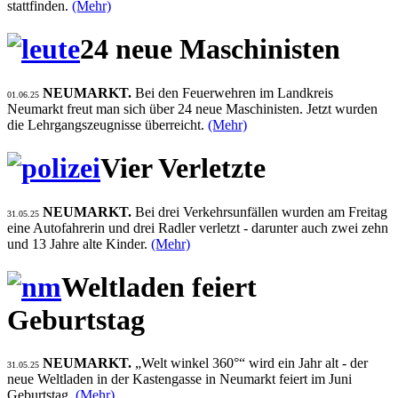
stattfinden.
(Mehr)
24 neue Maschinisten
NEUMARKT.
Bei den Feuerwehren im Landkreis
01.06.25
Neumarkt freut man sich über 24 neue Maschinisten. Jetzt wurden
die Lehrgangszeugnisse überreicht.
(Mehr)
Vier Verletzte
NEUMARKT.
Bei drei Verkehrsunfällen wurden am Freitag
31.05.25
eine Autofahrerin und drei Radler verletzt - darunter auch zwei zehn
und 13 Jahre alte Kinder.
(Mehr)
Weltladen feiert
Geburtstag
NEUMARKT.
„Welt winkel 360°“ wird ein Jahr alt - der
31.05.25
neue Weltladen in der Kastengasse in Neumarkt feiert im Juni
Geburtstag.
(Mehr)