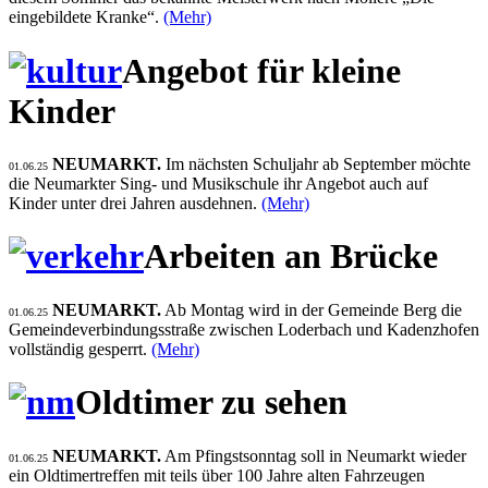
eingebildete Kranke“.
(Mehr)
Angebot für kleine
Kinder
NEUMARKT.
Im nächsten Schuljahr ab September möchte
01.06.25
die Neumarkter Sing- und Musikschule ihr Angebot auch auf
Kinder unter drei Jahren ausdehnen.
(Mehr)
Arbeiten an Brücke
NEUMARKT.
Ab Montag wird in der Gemeinde Berg die
01.06.25
Gemeindeverbindungsstraße zwischen Loderbach und Kadenzhofen
vollständig gesperrt.
(Mehr)
Oldtimer zu sehen
NEUMARKT.
Am Pfingstsonntag soll in Neumarkt wieder
01.06.25
ein Oldtimertreffen mit teils über 100 Jahre alten Fahrzeugen