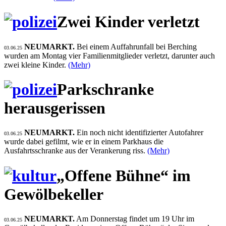
Zwei Kinder verletzt
NEUMARKT.
Bei einem Auffahrunfall bei Berching
03.06.25
wurden am Montag vier Familienmitglieder verletzt, darunter auch
zwei kleine Kinder.
(Mehr)
Parkschranke
herausgerissen
NEUMARKT.
Ein noch nicht identifizierter Autofahrer
03.06.25
wurde dabei gefilmt, wie er in einem Parkhaus die
Ausfahrtsschranke aus der Verankerung riss.
(Mehr)
„Offene Bühne“ im
Gewölbekeller
NEUMARKT.
Am Donnerstag findet um 19 Uhr im
03.06.25