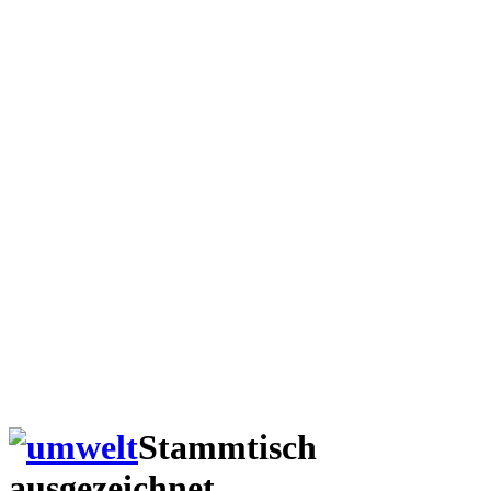
Stammtisch
ausgezeichnet