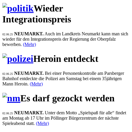
Wieder
Integrationspreis
NEUMARKT.
Auch im Landkreis Neumarkt kann man sich
02.06.25
wieder für den Integrationspreis der Regierung der Oberpfalz
bewerben.
(Mehr)
Heroin entdeckt
NEUMARKT.
Bei einer Personenkontrolle am Parsberger
02.06.25
Bahnhof entdeckte die Polizei am Samstag bei einem 35jährigen
Mann Heroin.
(Mehr)
Es darf gezockt werden
NEUMARKT.
Unter dem Motto „Spielspaß für alle“ findet
02.06.25
am Montag ab 17 Uhr im Pöllinger Bürgerzentrum der nächste
Spieleabend statt.
(Mehr)