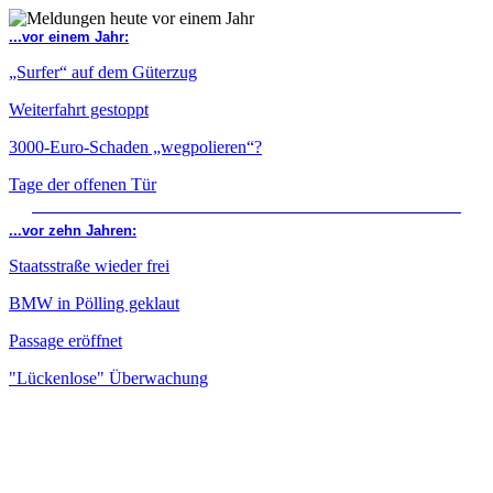
...vor einem Jahr:
„Surfer“ auf dem Güterzug
Weiterfahrt gestoppt
3000-Euro-Schaden „wegpolieren“?
Tage der offenen Tür
...vor zehn Jahren:
Staatsstraße wieder frei
BMW in Pölling geklaut
Passage eröffnet
"Lückenlose" Überwachung