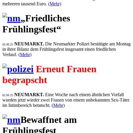
mehreren tausend Euro.
(Mehr)
„Friedliches
Frühlingsfest“
NEUMARKT.
Die Neumarkter Polizei bestätigte am Montag
02.06.25
in ihrer Bilanz dem Frühlingsfest insgesamt einen friedlichen
Verlauf.
(Mehr)
Erneut Frauen
begrapscht
NEUMARKT.
Eine Woche nach einem ähnlichen Vorfall
02.06.25
wurden jetzt wieder zwei Frauen von einem unbekannten Sex-Täter
im Intimbereich betatscht.
(Mehr)
Bewaffnet am
Frühlingsfest