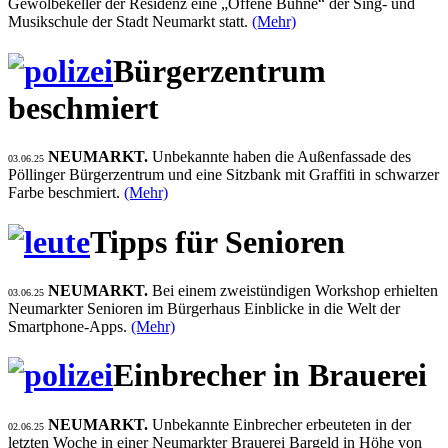
Gewölbekeller der Residenz eine „Offene Bühne“ der Sing- und
Musikschule der Stadt Neumarkt statt.
(Mehr)
Bürgerzentrum
beschmiert
NEUMARKT.
Unbekannte haben die Außenfassade des
03.06.25
Pöllinger Bürgerzentrum und eine Sitzbank mit Graffiti in schwarzer
Farbe beschmiert.
(Mehr)
Tipps für Senioren
NEUMARKT.
Bei einem zweistündigen Workshop erhielten
03.06.25
Neumarkter Senioren im Bürgerhaus Einblicke in die Welt der
Smartphone-Apps.
(Mehr)
Einbrecher in Brauerei
NEUMARKT.
Unbekannte Einbrecher erbeuteten in der
02.06.25
letzten Woche in einer Neumarkter Brauerei Bargeld in Höhe von