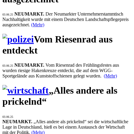
NEUMARKT.
Der Neumarkter Unternehmerstammtisch
03.06.25
Nachhaltigkeit wurde mit einem Deutschen Landschaftspflegepreis
ausgezeichnet.
(Mehr)
Vom Riesenrad aus
entdeckt
NEUMARKT.
Vom Riesenrad des Frühlingsfestes aus
03.06.25
wurden riesige Hakenkreuze entdeckt, die auf dem WGG-
Sportgelände aus Kunststoffschienen gelegt wurden.
(Mehr)
„Alles andere als
prickelnd“
03.06.25
NEUMARKT.
„Alles andere als prickelnd“ sei die wirtschaftliche
Lage in Deutschland, hieß es bei einem Austausch der Wirtschaft
mit der Politik.
(Mehr)