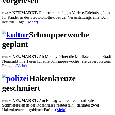
vorgelesen
NEUMARKT.
Ein mehrsprachiges Vorlese-Erlebnis gab es
02.06.25
für Kinder in der Stadtbibliothek bei der Veranstaltungsreihe „Alt
liest für Jung“.
(Mehr)
Schnupperwoche
geplant
NEUMARKT.
Ab Montag öffnet die Musikschule der Stadt
02.06.25
Neumarkt ihre Türen für eine Schnupperwoche - sie dauert bis zum
Freitag.
(Mehr)
Hakenkreuze
geschmiert
NEUMARKT.
Am Freitag wurden rechtsradikale
02.06.25
Schmierereien in der Rosengasse festgestellt - darunter zwei
Hakenkreuze in goldener Farbe.
(Mehr)