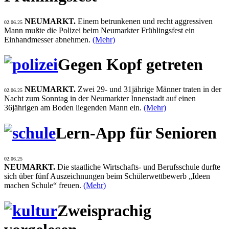
NEUMARKT.
Einem betrunkenen und recht aggressiven
02.06.25
Mann mußte die Polizei beim Neumarkter Frühlingsfest ein
Einhandmesser abnehmen.
(Mehr)
Gegen Kopf getreten
NEUMARKT.
Zwei 29- und 31jährige Männer traten in der
02.06.25
Nacht zum Sonntag in der Neumarkter Innenstadt auf einen
36jährigen am Boden liegenden Mann ein.
(Mehr)
Lern-App für Senioren
02.06.25
NEUMARKT.
Die staatliche Wirtschafts- und Berufsschule durfte
sich über fünf Auszeichnungen beim Schülerwettbewerb „Ideen
machen Schule“ freuen.
(Mehr)
Zweisprachig