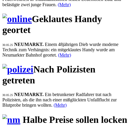
belästigte zwei junge Frauen.
(Mehr)
Geklautes Handy
geortet
NEUMARKT.
Einem 48jährigen Dieb wurde moderne
30.05.25
Technik zum Verhängnis: ein mitgeklautes Handy wurde am
Neumarkter Bahnhof geortet.
(Mehr)
Nach Polizisten
getreten
NEUMARKT.
Ein betrunkener Radfahrer trat nach
30.05.25
Polizisten, als die ihn nach einer mißglückten Unfallflucht zur
Blutprobe bringen wollten.
(Mehr)
Halbe Preise sollen locken