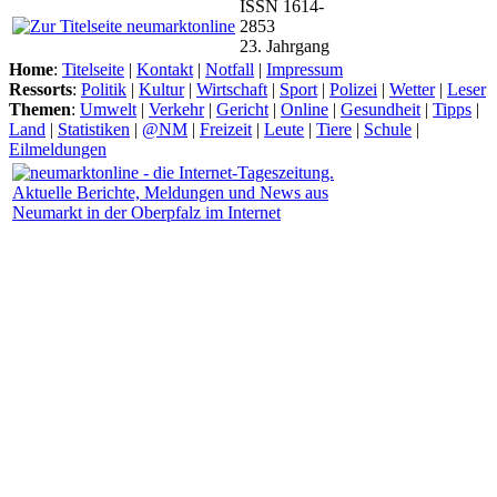
ISSN 1614-
2853
23. Jahrgang
Home
:
Titelseite
|
Kontakt
|
Notfall
|
Impressum
Ressorts
:
Politik
|
Kultur
|
Wirtschaft
|
Sport
|
Polizei
|
Wetter
|
Leser
Themen
:
Umwelt
|
Verkehr
|
Gericht
|
Online
|
Gesundheit
|
Tipps
|
Land
|
Statistiken
|
@NM
|
Freizeit
|
Leute
|
Tiere
|
Schule
|
Eilmeldungen