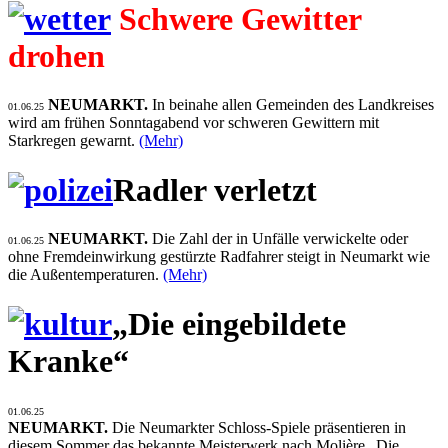
Schwere Gewitter
drohen
NEUMARKT.
In beinahe allen Gemeinden des Landkreises
01.06.25
wird am frühen Sonntagabend vor schweren Gewittern mit
Starkregen gewarnt.
(Mehr)
Radler verletzt
NEUMARKT.
Die Zahl der in Unfälle verwickelte oder
01.06.25
ohne Fremdeinwirkung gestürzte Radfahrer steigt in Neumarkt wie
die Außentemperaturen.
(Mehr)
„Die eingebildete
Kranke“
01.06.25
NEUMARKT.
Die Neumarkter Schloss-Spiele präsentieren in
diesem Sommer das bekannte Meisterwerk nach Molière „Die