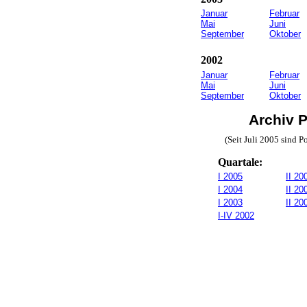
Januar
Februar
Mai
Juni
September
Oktober
2002
Januar
Februar
Mai
Juni
September
Oktober
Archiv 
(Seit Juli 2005 sind 
Quartale:
I 2005
II 20
I 2004
II 20
I 2003
II 20
I-IV 2002