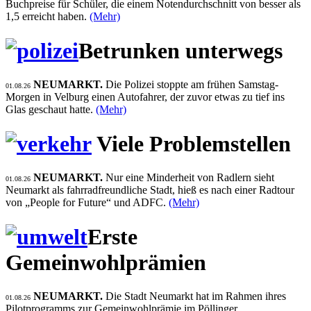
Buchpreise für Schüler, die einem Notendurchschnitt von besser als
1,5 erreicht haben.
(Mehr)
Betrunken unterwegs
NEUMARKT.
Die Polizei stoppte am frühen Samstag-
01.08.26
Morgen in Velburg einen Autofahrer, der zuvor etwas zu tief ins
Glas geschaut hatte.
(Mehr)
Viele Problemstellen
NEUMARKT.
Nur eine Minderheit von Radlern sieht
01.08.26
Neumarkt als fahrradfreundliche Stadt, hieß es nach einer Radtour
von „People for Future“ und ADFC.
(Mehr)
Erste
Gemeinwohlprämien
NEUMARKT.
Die Stadt Neumarkt hat im Rahmen ihres
01.08.26
Pilotprogramms zur Gemeinwohlprämie im Pöllinger