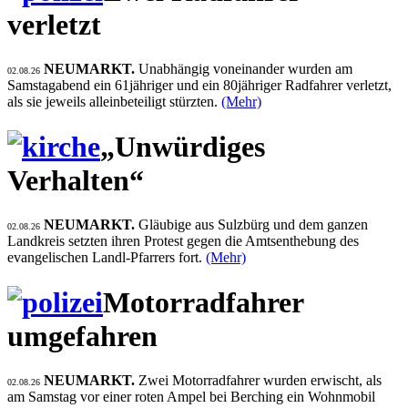
verletzt
NEUMARKT.
Unabhängig voneinander wurden am
02.08.26
Samstagabend ein 61jähriger und ein 80jähriger Radfahrer verletzt,
als sie jeweils alleinbeteiligt stürzten.
(Mehr)
„Unwürdiges
Verhalten“
NEUMARKT.
Gläubige aus Sulzbürg und dem ganzen
02.08.26
Landkreis setzten ihren Protest gegen die Amtsenthebung des
evangelischen Landl-Pfarrers fort.
(Mehr)
Motorradfahrer
umgefahren
NEUMARKT.
Zwei Motorradfahrer wurden erwischt, als
02.08.26
am Samstag vor einer roten Ampel bei Berching ein Wohnmobil