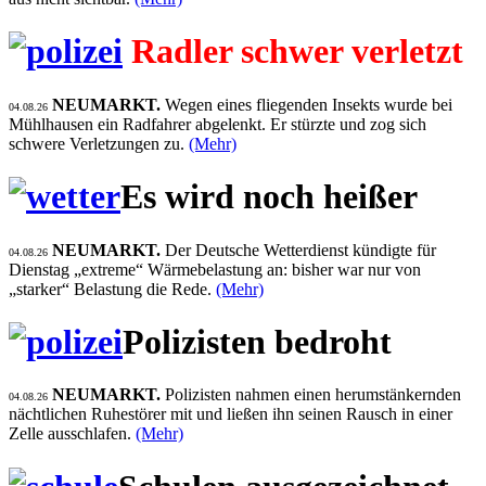
Radler schwer verletzt
NEUMARKT.
Wegen eines fliegenden Insekts wurde bei
04.08.26
Mühlhausen ein Radfahrer abgelenkt. Er stürzte und zog sich
schwere Verletzungen zu.
(Mehr)
Es wird noch heißer
NEUMARKT.
Der Deutsche Wetterdienst kündigte für
04.08.26
Dienstag „extreme“ Wärmebelastung an: bisher war nur von
„starker“ Belastung die Rede.
(Mehr)
Polizisten bedroht
NEUMARKT.
Polizisten nahmen einen herumstänkernden
04.08.26
nächtlichen Ruhestörer mit und ließen ihn seinen Rausch in einer
Zelle ausschlafen.
(Mehr)