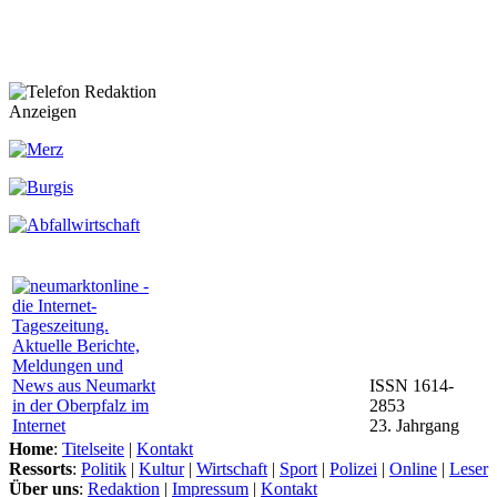
Anzeigen
ISSN 1614-
2853
23. Jahrgang
Home
:
Titelseite
|
Kontakt
Ressorts
:
Politik
|
Kultur
|
Wirtschaft
|
Sport
|
Polizei
|
Online
|
Leser
Über uns
:
Redaktion
|
Impressum
|
Kontakt