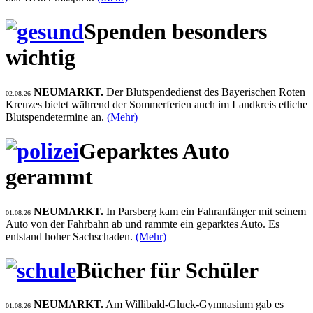
Spenden besonders
wichtig
NEUMARKT.
Der Blutspendedienst des Bayerischen Roten
02.08.26
Kreuzes bietet während der Sommerferien auch im Landkreis etliche
Blutspendetermine an.
(Mehr)
Geparktes Auto
gerammt
NEUMARKT.
In Parsberg kam ein Fahranfänger mit seinem
01.08.26
Auto von der Fahrbahn ab und rammte ein geparktes Auto. Es
entstand hoher Sachschaden.
(Mehr)
Bücher für Schüler
NEUMARKT.
Am Willibald-Gluck-Gymnasium gab es
01.08.26