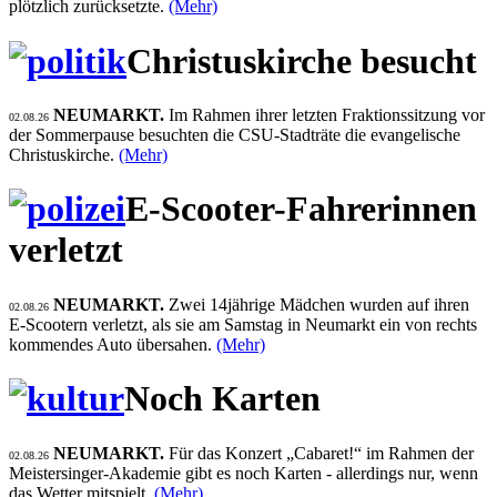
plötzlich zurücksetzte.
(Mehr)
Christuskirche besucht
NEUMARKT.
Im Rahmen ihrer letzten Fraktionssitzung vor
02.08.26
der Sommerpause besuchten die CSU-Stadträte die evangelische
Christuskirche.
(Mehr)
E-Scooter-Fahrerinnen
verletzt
NEUMARKT.
Zwei 14jährige Mädchen wurden auf ihren
02.08.26
E-Scootern verletzt, als sie am Samstag in Neumarkt ein von rechts
kommendes Auto übersahen.
(Mehr)
Noch Karten
NEUMARKT.
Für das Konzert „Cabaret!“ im Rahmen der
02.08.26
Meistersinger-Akademie gibt es noch Karten - allerdings nur, wenn
das Wetter mitspielt.
(Mehr)