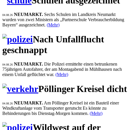
Schulen ausgezeichnet
NEUMARKT.
Sechs Schulen im Landkreis Neumarkt
04.08.26
wurden von zwei Ministern als „Partnerschule Verbraucherbildung
Bayern“ ausgezeichnet.
(Mehr)
Nach Unfallflucht
geschnappt
NEUMARKT.
Die Polizei ermittelte einen betrunkenen
04.08.26
75jährigen Autofahrer, der am Montagabend in Mühlhausen nach
einem Unfall geflüchtet war.
(Mehr)
Pöllinger Kreisel dicht
NEUMARKT.
Am Pöllinger Kreisel ist ein Bauteil einer
04.08.26
Windkraftanlage vom Transporter gerutscht Es könnte zu
Behinderungen bis Dienstag-Morgen kommen.
(Mehr)
Wildwest auf der