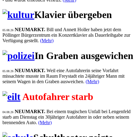
Klavier übergeben
NEUMARKT.
Bill und Annett Holler haben jetzt dem
05.08.26
Pöllinger Bürgerzentrum ein Konzertklavier als Dauerleihgabe zur
Verfügung gestellt.
(Mehr)
In Graben ausgewichen
NEUMARKT.
Weil eine Autofahrerin seine Vorfahrt
05.08.26
missachtete musste im Raum Freystadt ein 24jähriger Mann mit
seinem Wagen in den Graben ausweichen.
(Mehr)
Autofahrer starb
NEUMARKT.
Bei einem tragischen Unfall bei Lengenfeld
04.08.26
starb am Dienstag ein 30jähriger Autofahrer in oder neben seinem
brennenden Auto.
(Mehr)