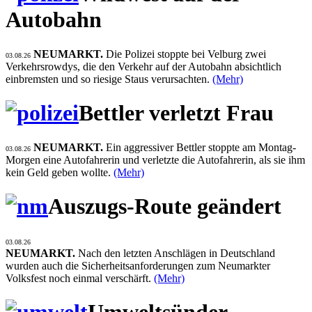
Autobahn
NEUMARKT.
Die Polizei stoppte bei Velburg zwei
03.08.26
Verkehrsrowdys, die den Verkehr auf der Autobahn absichtlich
einbremsten und so riesige Staus verursachten.
(Mehr)
Bettler verletzt Frau
NEUMARKT.
Ein aggressiver Bettler stoppte am Montag-
03.08.26
Morgen eine Autofahrerin und verletzte die Autofahrerin, als sie ihm
kein Geld geben wollte.
(Mehr)
Auszugs-Route geändert
03.08.26
NEUMARKT.
Nach den letzten Anschlägen in Deutschland
wurden auch die Sicherheitsanforderungen zum Neumarkter
Volksfest noch einmal verschärft.
(Mehr)