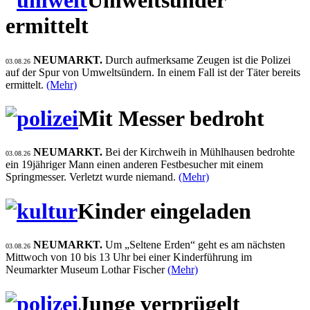
Umweltsünder
ermittelt
NEUMARKT.
Durch aufmerksame Zeugen ist die Polizei
03.08.26
auf der Spur von Umweltsündern. In einem Fall ist der Täter bereits
ermittelt.
(Mehr)
Mit Messer bedroht
NEUMARKT.
Bei der Kirchweih in Mühlhausen bedrohte
03.08.26
ein 19jähriger Mann einen anderen Festbesucher mit einem
Springmesser. Verletzt wurde niemand.
(Mehr)
Kinder eingeladen
NEUMARKT.
Um „Seltene Erden“ geht es am nächsten
03.08.26
Mittwoch von 10 bis 13 Uhr bei einer Kinderführung im
Neumarkter Museum Lothar Fischer
(Mehr)
Junge verprügelt