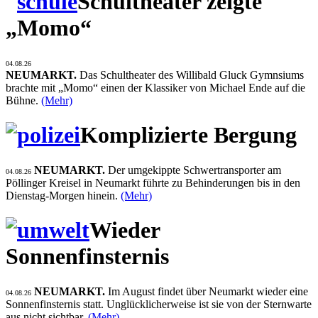
Schultheater zeigte
„Momo“
04.08.26
NEUMARKT.
Das Schultheater des Willibald Gluck Gymnsiums
brachte mit „Momo“ einen der Klassiker von Michael Ende auf die
Bühne.
(Mehr)
Komplizierte Bergung
NEUMARKT.
Der umgekippte Schwertransporter am
04.08.26
Pöllinger Kreisel in Neumarkt führte zu Behinderungen bis in den
Dienstag-Morgen hinein.
(Mehr)
Wieder
Sonnenfinsternis
NEUMARKT.
Im August findet über Neumarkt wieder eine
04.08.26
Sonnenfinsternis statt. Unglücklicherweise ist sie von der Sternwarte
aus nicht sichtbar.
(Mehr)