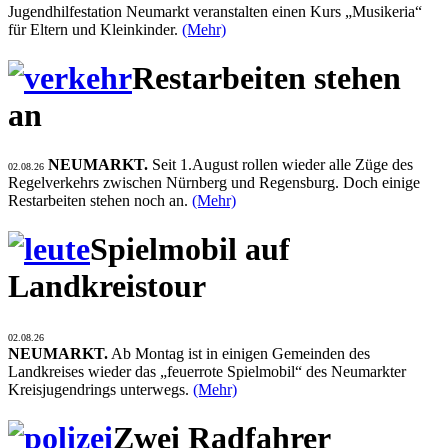
Jugendhilfestation Neumarkt veranstalten einen Kurs „Musikeria“
für Eltern und Kleinkinder.
(Mehr)
Restarbeiten stehen
an
NEUMARKT.
Seit 1.August rollen wieder alle Züge des
02.08.26
Regelverkehrs zwischen Nürnberg und Regensburg. Doch einige
Restarbeiten stehen noch an.
(Mehr)
Spielmobil auf
Landkreistour
02.08.26
NEUMARKT.
Ab Montag ist in einigen Gemeinden des
Landkreises wieder das „feuerrote Spielmobil“ des Neumarkter
Kreisjugendrings unterwegs.
(Mehr)
Zwei Radfahrer