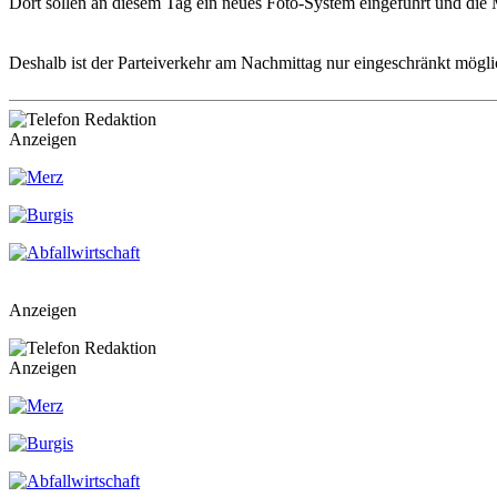
Dort sollen an diesem Tag ein neues Foto-System eingeführt und die 
Deshalb ist der Parteiverkehr am Nachmittag nur eingeschränkt mögl
Anzeigen
Anzeigen
Anzeigen