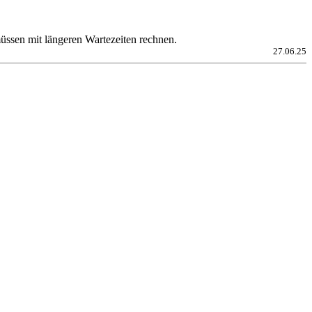
üssen mit längeren Wartezeiten rechnen.
27.06.25