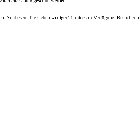
Mitarbeiter daran geschult werden.
ich. An diesem Tag stehen weniger Termine zur Verfügung. Besucher m