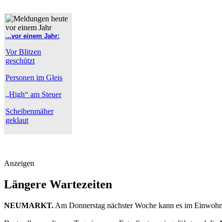
...vor einem Jahr:
Vor Blitzen
geschützt
Personen im Gleis
„High“ am Steuer
Scheibenmäher
geklaut
Anzeigen
Längere Wartezeiten
NEUMARKT.
Am Donnerstag nächster Woche kann es im Einwohner