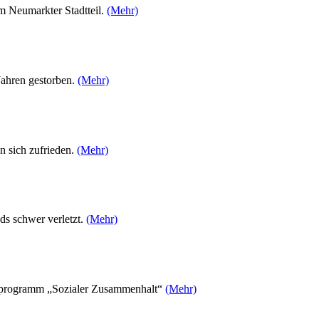
m Neumarkter Stadtteil.
(Mehr)
Jahren gestorben.
(Mehr)
n sich zufrieden.
(Mehr)
s schwer verletzt.
(Mehr)
gsprogramm „Sozialer Zusammenhalt“
(Mehr)