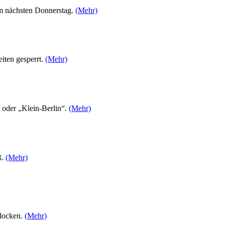
am nächsten Donnerstag.
(Mehr)
iten gesperrt.
(Mehr)
“ oder „Klein-Berlin“.
(Mehr)
ß.
(Mehr)
 locken.
(Mehr)