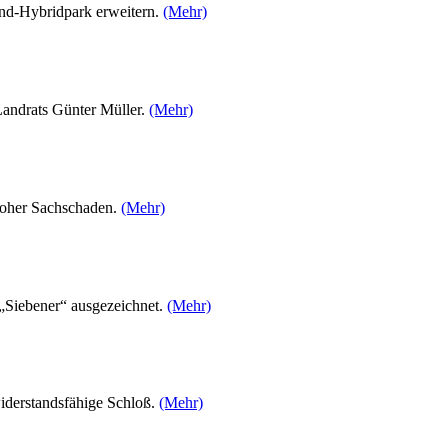
nd-Hybridpark erweitern.
(Mehr)
 Landrats Günter Müller.
(Mehr)
 hoher Sachschaden.
(Mehr)
„Siebener“ ausgezeichnet.
(Mehr)
widerstandsfähige Schloß.
(Mehr)