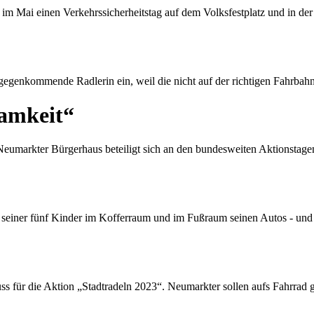
m Mai einen Verkehrssicherheitstag auf dem Volksfestplatz und in der 
gegenkommende Radlerin ein, weil die nicht auf der richtigen Fahrbah
amkeit“
eumarkter Bürgerhaus beteiligt sich an den bundesweiten Aktionstage
ei seiner fünf Kinder im Kofferraum und im Fußraum seinen Autos - und 
ss für die Aktion „Stadtradeln 2023“. Neumarkter sollen aufs Fahrrad