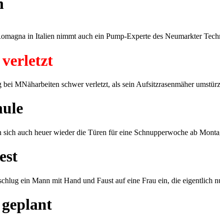
n
omagna in Italien nimmt auch ein Pump-Experte des Neumarkter Techn
verletzt
i MNäharbeiten schwer verletzt, als sein Aufsitzrasenmäher umstürzt
hule
 sich auch heuer wieder die Türen für eine Schnupperwoche ab Montag
est
chlug ein Mann mit Hand und Faust auf eine Frau ein, die eigentlich nu
 geplant