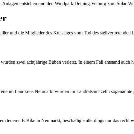
ik-Anlagen entstehen und den Windpark Deining-Velburg zum Solar-Wi
er
ailler und die Mitglieder des Kreistages vom Tod des stellvertretenden
 wurden zwei achtjährige Buben verletzt. In einem Fall entstand auch
orene im Landkreis Neumarkt wurden im Landratsamt zehn sogenannte 
nem teueren E-Bike in Neumarkt, beschädigte allerdings nur das recht 