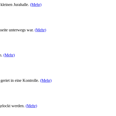
kleinen Jurahalle.
(Mehr)
nseite unterwegs war.
(Mehr)
n.
(Mehr)
geriet in eine Kontrolle.
(Mehr)
 gelockt werden.
(Mehr)