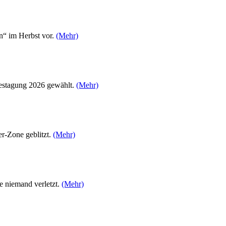
n“ im Herbst vor.
(Mehr)
hrestagung 2026 gewählt.
(Mehr)
r-Zone geblitzt.
(Mehr)
e niemand verletzt.
(Mehr)