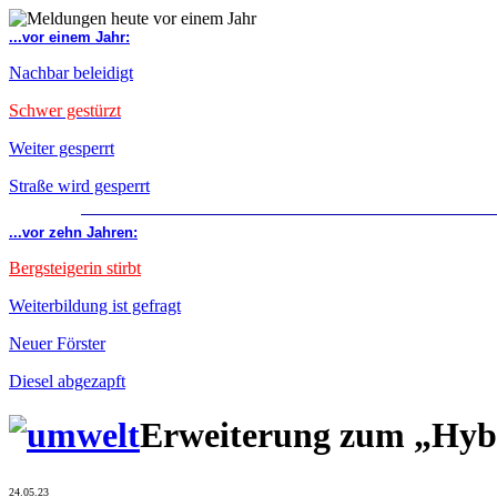
...vor einem Jahr:
Nachbar beleidigt
Schwer gestürzt
Weiter gesperrt
Straße wird gesperrt
...vor zehn Jahren:
Bergsteigerin stirbt
Weiterbildung ist gefragt
Neuer Förster
Diesel abgezapft
Erweiterung zum „Hyb
24.05.23