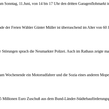
am Sonntag, 11.Juni, von 14 bis 17 Uhr den dritten Garagenflohmarkt i
nde der Freien Wähler Günter Müller ist überraschend im Alter von 60 
e Störungen sprach die Neumarkter Polizei. Auch im Rathaus zeigte ma
m Wochenende ein Motorradfahrer und die Sozia eines anderen Moped
 1,5 Millionen Euro Zuschuß aus dem Bund-Länder-Städtebauförderun