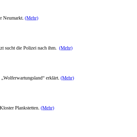
der Neumarkt.
(Mehr)
zt sucht die Polizei nach ihm.
(Mehr)
 „Wolferwartungsland“ erklärt.
(Mehr)
loster Plankstetten.
(Mehr)