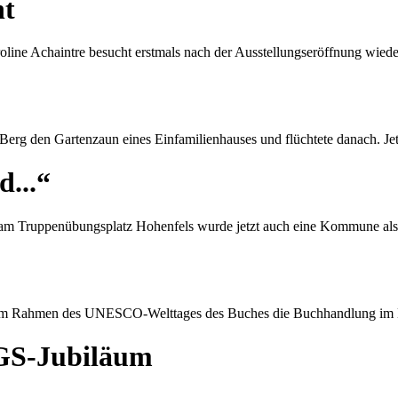
nt
oline Achaintre besucht erstmals nach der Ausstellungseröffnung wie
erg den Gartenzaun eines Einfamilienhauses und flüchtete danach. Jet
...“
am Truppenübungsplatz Hohenfels wurde jetzt auch eine Kommune als
 im Rahmen des UNESCO-Welttages des Buches die Buchhandlung im K
GS-Jubiläum