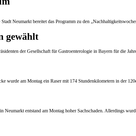
rum
 Stadt Neumarkt bereitet das Programm zu den „Nachhaltigkeitswoche
 gewählt
sidenten der Gesellschaft für Gastroenterologie in Bayern für die Ja
cke wurde am Montag ein Raser mit 174 Stundenkilometern in der 120e
 in Neumarkt entstand am Montag hoher Sachschaden. Allerdings wurd