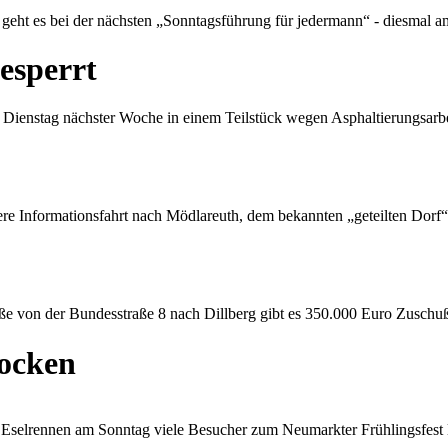
eht es bei der nächsten „Sonntagsführung für jedermann“ - diesmal 
esperrt
Dienstag nächster Woche in einem Teilstück wegen Asphaltierungsarbe
tere Informationsfahrt nach Mödlareuth, dem bekannten „geteilten Dorf
e von der Bundesstraße 8 nach Dillberg gibt es 350.000 Euro Zuschu
locken
le Eselrennen am Sonntag viele Besucher zum Neumarkter Frühlingsfest