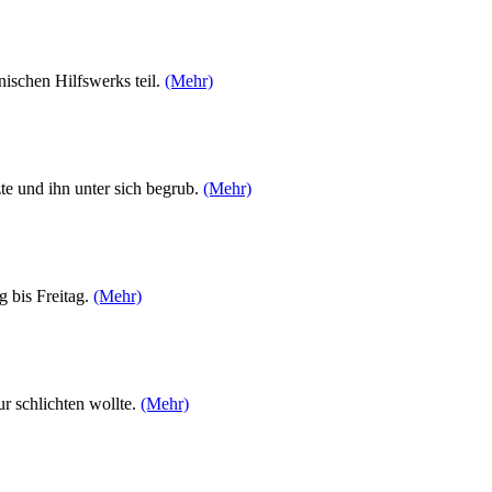
ischen Hilfswerks teil.
(Mehr)
e und ihn unter sich begrub.
(Mehr)
 bis Freitag.
(Mehr)
r schlichten wollte.
(Mehr)