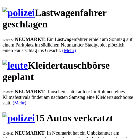
Lastwagenfahrer
geschlagen
NEUMARKT.
Ein Lastwagenfahrer erhielt am Sonntag auf
12.09.22
einem Parkplatz im südlichen Neumarkter Stadtgebiet plötzlich
einen Faustschlag ins Gesicht.
(Mehr)
Kleidertauschbörse
geplant
NEUMARKT.
Tauschen statt kaufen: im Rahmen eines
12.09.22
Klimafestivals findet am nächsten Samstag eine Kleidertauschbörse
statt.
(Mehr)
15 Autos verkratzt
NEUMARKT.
In Neumarkt hat ein Unbekannter am
12.09.22