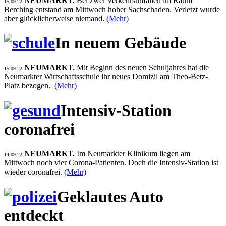
NEUMARKT.
Bei zwei Verkehrsunfällen im Raum
15.09.22
Berching entstand am Mittwoch hoher Sachschaden. Verletzt wurde
aber glücklicherweise niemand.
(Mehr)
In neuem Gebäude
NEUMARKT.
Mit Beginn des neuen Schuljahres hat die
15.09.22
Neumarkter Wirtschaftsschule ihr neues Domizil am Theo-Betz-
Platz bezogen.
(Mehr)
Intensiv-Station
coronafrei
NEUMARKT.
Im Neumarkter Klinikum liegen am
14.09.22
Mittwoch noch vier Corona-Patienten. Doch die Intensiv-Station ist
wieder coronafrei.
(Mehr)
Geklautes Auto
entdeckt