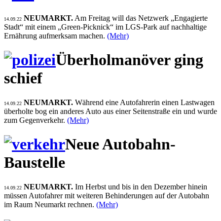
NEUMARKT.
Am Freitag will das Netzwerk „Engagierte
14.09.22
Stadt“ mit einem „Green-Picknick“ im LGS-Park auf nachhaltige
Ernährung aufmerksam machen.
(Mehr)
Überholmanöver ging
schief
NEUMARKT.
Während eine Autofahrerin einen Lastwagen
14.09.22
überholte bog ein anderes Auto aus einer Seitenstraße ein und wurde
zum Gegenverkehr.
(Mehr)
Neue Autobahn-
Baustelle
NEUMARKT.
Im Herbst und bis in den Dezember hinein
14.09.22
müssen Autofahrer mit weiteren Behinderungen auf der Autobahn
im Raum Neumarkt rechnen.
(Mehr)