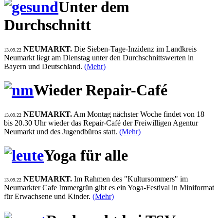
Unter dem
Durchschnitt
NEUMARKT.
Die Sieben-Tage-Inzidenz im Landkreis
13.09.22
Neumarkt liegt am Dienstag unter den Durchschnittswerten in
Bayern und Deutschland.
(Mehr)
Wieder Repair-Café
NEUMARKT.
Am Montag nächster Woche findet von 18
13.09.22
bis 20.30 Uhr wieder das Repair-Café der Freiwilligen Agentur
Neumarkt und des Jugendbüros statt.
(Mehr)
Yoga für alle
NEUMARKT.
Im Rahmen des "Kultursommers" im
13.09.22
Neumarkter Cafe Immergrün gibt es ein Yoga-Festival in Miniformat
für Erwachsene und Kinder.
(Mehr)