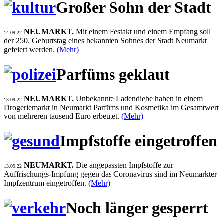
Großer Sohn der Stadt
NEUMARKT.
Mit einem Festakt und einem Empfang soll
14.09.22
der 250. Geburtstag eines bekannten Sohnes der Stadt Neumarkt
gefeiert werden.
(Mehr)
Parfüms geklaut
NEUMARKT.
Unbekannte Ladendiebe haben in einem
13.09.22
Drogeriemarkt in Neumarkt Parfüms und Kosmetika im Gesamtwert
von mehreren tausend Euro erbeutet.
(Mehr)
Impfstoffe eingetroffen
NEUMARKT.
Die angepassten Impfstoffe zur
13.09.22
Auffrischungs-Impfung gegen das Coronavirus sind im Neumarkter
Impfzentrum eingetroffen.
(Mehr)
Noch länger gesperrt