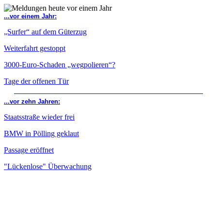
...vor einem Jahr:
„Surfer“ auf dem Güterzug
Weiterfahrt gestoppt
3000-Euro-Schaden „wegpolieren“?
Tage der offenen Tür
...vor zehn Jahren:
Staatsstraße wieder frei
BMW in Pölling geklaut
Passage eröffnet
"Lückenlose" Überwachung