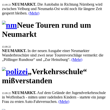
NEUMARKT.
Die Autobahn in Richtung Nürnberg wird
13.09.22
zwischen Velburg und Neumarkt-Ost wohl noch für längere Zeit
gesperrt bleiben.
(Mehr)
Neue Touren rund um
Neumarkt
13.09.22
NEUMARKT.
In der neuen Ausgabe einer Neumarkter
Wanderbroschüre sind zwei neue Tourenvorschläge vermerkt: die
„Pöllinger Rundtour“ und „Zur Heinzburg“.
(Mehr)
„Verkehrsschule“
mißverstanden
NEUMARKT.
Auf dem Gelände der Jugendverkehrsschule
13.09.22
in Woffenbach - mitten unter radelnden Kindern - startete ein junge
Frau zu ersten Auto-Fahrversuchen.
(Mehr)