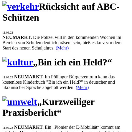
Rücksicht auf ABC-
Schützen
11.09.22
NEUMARKT.
Die Polizei will in den kommenden Wochen im
Bereich von Schulen deutlich präsent sein, hieß es kurz vor dem
Start des neuen Schuljahres.
(Mehr)
„Bin ich ein Held?“
NEUMARKT.
Im Pöllinger Bürgerzentrum kann das
11.09.22
kostenlose Kinderbuch "Bin ich ein Held?" in deutscher und
ukrainischer Sprache abgeholt werden.
(Mehr)
„Kurzweiliger
Praxisbericht“
NEUMARKT.
Ein „Pionier der E-Mobilität“ kommt am
11.09.22