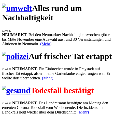
Alles rund um
Nachhaltigkeit
12.09.22
NEUMARKT.
Bei den Neumarkter Nachhaltigkeitswochen gibt es
bis Mitte November eine Auswahl aus rund 30 Veranstaltungen und
Aktionen in Neumarkt.
(Mehr)
Auf frischer Tat ertappt
NEUMARKT.
Ein Einbrecher wurde in Freystadt auf
12.09.22
frischer Tat ertappt, als er in eine Gartenlaube eingedrungen war. Er
wollte dort übernachten.
(Mehr)
Todesfall bestätigt
NEUMARKT.
Das Landratsamt bestätigte am Montag den
12.09.22
erneuten Corona-Todesfall vom Wochenende. Die Inzidenz im
Landkreis liegt wieder über dem Durchschnitt.
(Mehr)