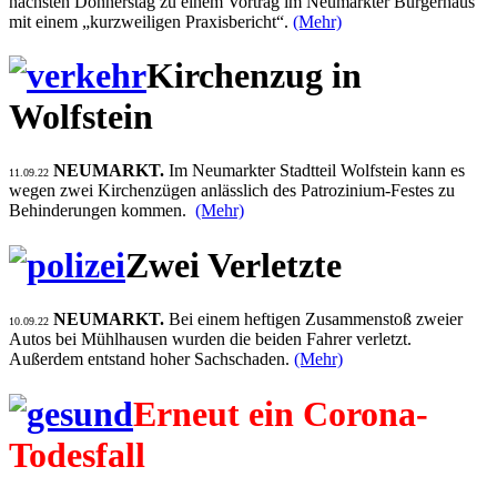
nächsten Donnerstag zu einem Vortrag im Neumarkter Bürgerhaus
mit einem „kurzweiligen Praxisbericht“.
(Mehr)
Kirchenzug in
Wolfstein
NEUMARKT.
Im Neumarkter Stadtteil Wolfstein kann es
11.09.22
wegen zwei Kirchenzügen anlässlich des Patrozinium-Festes zu
Behinderungen kommen.
(Mehr)
Zwei Verletzte
NEUMARKT.
Bei einem heftigen Zusammenstoß zweier
10.09.22
Autos bei Mühlhausen wurden die beiden Fahrer verletzt.
Außerdem entstand hoher Sachschaden.
(Mehr)
Erneut ein Corona-
Todesfall