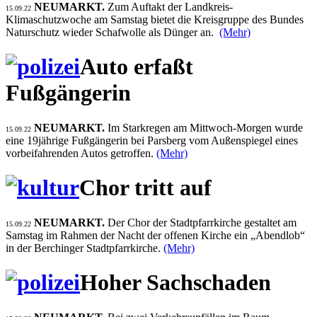
NEUMARKT.
Zum Auftakt der Landkreis-
15.09.22
Klimaschutzwoche am Samstag bietet die Kreisgruppe des Bundes
Naturschutz wieder Schafwolle als Dünger an.
(Mehr)
Auto erfaßt
Fußgängerin
NEUMARKT.
Im Starkregen am Mittwoch-Morgen wurde
15.09.22
eine 19jährige Fußgängerin bei Parsberg vom Außenspiegel eines
vorbeifahrenden Autos getroffen.
(Mehr)
Chor tritt auf
NEUMARKT.
Der Chor der Stadtpfarrkirche gestaltet am
15.09.22
Samstag im Rahmen der Nacht der offenen Kirche ein „Abendlob“
in der Berchinger Stadtpfarrkirche.
(Mehr)
Hoher Sachschaden