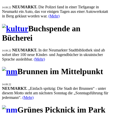
NEUMARKT.
Die Polizei fand in einer Tiefgarage in
14.09.22
Neumarkt ein Auto, das vor einigen Tagen aus einer Autowerkstatt
in Berg geklaut worden war.
(Mehr)
Buchspende an
Bücherei
NEUMARKT.
In der Neumarkter Stadtbibliothek sind ab
14.09.22
sofort über 100 neue Kinder- und Jugendbücher in ukrainischer
Sprache ausleihbar.
(Mehr)
Brunnen im Mittelpunkt
14.09.22
NEUMARKT.
„Einfach spritzig: Die Stadt der Brunnen“ - unter
diesem Motto steht am nächsten Sonntag die „Sonntagsführung für
jedermann“.
(Mehr)
Grünes Picknick im Park