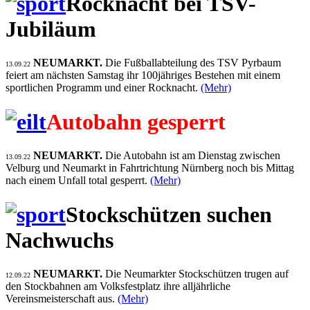
Rocknacht bei TSV-
Jubiläum
NEUMARKT.
Die Fußballabteilung des TSV Pyrbaum
13.09.22
feiert am nächsten Samstag ihr 100jähriges Bestehen mit einem
sportlichen Programm und einer Rocknacht.
(Mehr)
Autobahn gesperrt
NEUMARKT.
Die Autobahn ist am Dienstag zwischen
13.09.22
Velburg und Neumarkt in Fahrtrichtung Nürnberg noch bis Mittag
nach einem Unfall total gesperrt.
(Mehr)
Stockschützen suchen
Nachwuchs
NEUMARKT.
Die Neumarkter Stockschützen trugen auf
12.09.22
den Stockbahnen am Volksfestplatz ihre alljährliche
Vereinsmeisterschaft aus.
(Mehr)