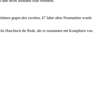
 und sechs Monaten Haft verurteilt.
rfahren gegen den zweiten, 47 Jahre alten Neumarkter wurde
Kilo Haschisch die Rede, die er zusammen mit Komplizen von