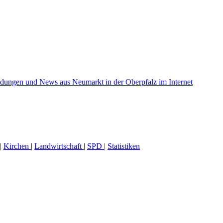
|
Kirchen
|
Landwirtschaft
|
SPD
|
Statistiken