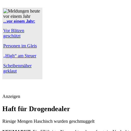
...vor einem Jahr:
Vor Blitzen
geschützt
Personen im Gleis
„High“ am Steuer
Scheibenmäher
geklaut
Anzeigen
Haft für Drogendealer
Riesige Mengen Haschisch wurden geschmuggelt