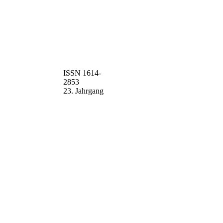
ISSN 1614-
2853
23. Jahrgang