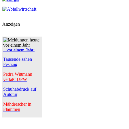
Anzeigen
...vor einem Jahr:
Tausende sahen
Festzug
Pedra Wittmann
verläßt UPW
Schuhabdruck auf
Autotür
Mähdrescher in
Flammen