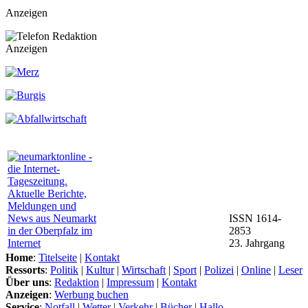
Anzeigen
Anzeigen
ISSN 1614-
2853
23. Jahrgang
Home
:
Titelseite
|
Kontakt
Ressorts
:
Politik
|
Kultur
|
Wirtschaft
|
Sport
|
Polizei
|
Online
|
Leser
Über uns
:
Redaktion
|
Impressum
|
Kontakt
Anzeigen
:
Werbung buchen
Service
:
Notfall
|
Wetter
|
Verkehr
|
Bücher
|
Hallo