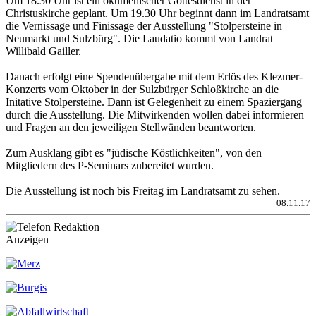
Um 18.30 Uhr ist ein ökumenischer Gottesdienst in der
Christuskirche geplant. Um 19.30 Uhr beginnt dann im Landratsamt
die Vernissage und Finissage der Ausstellung "Stolpersteine in
Neumarkt und Sulzbürg". Die Laudatio kommt von Landrat
Willibald Gailler.
Danach erfolgt eine Spendenübergabe mit dem Erlös des Klezmer-
Konzerts vom Oktober in der Sulzbürger Schloßkirche an die
Initative Stolpersteine. Dann ist Gelegenheit zu einem Spaziergang
durch die Ausstellung. Die Mitwirkenden wollen dabei informieren
und Fragen an den jeweiligen Stellwänden beantworten.
Zum Ausklang gibt es "jüdische Köstlichkeiten", von den
Mitgliedern des P-Seminars zubereitet wurden.
Die Ausstellung ist noch bis Freitag im Landratsamt zu sehen.
08.11.17
Anzeigen