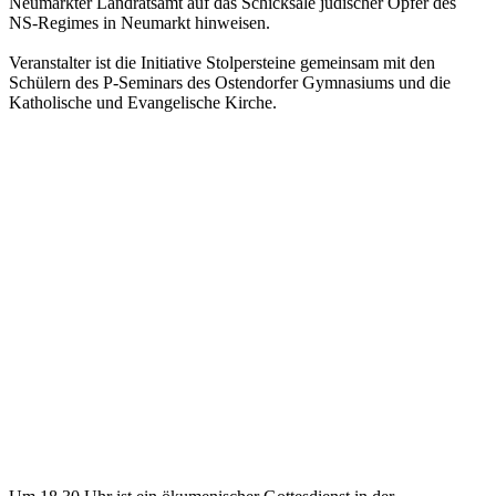
Neumarkter Landratsamt auf das Schicksale jüdischer Opfer des
NS-Regimes in Neumarkt hinweisen.
Veranstalter ist die Initiative Stolpersteine gemeinsam mit den
Schülern des P-Seminars des Ostendorfer Gymnasiums und die
Katholische und Evangelische Kirche.