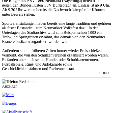
Die Ringer des ASV 1860 Neumarkt (Bayernliga) treten dabei
gegen den Bundesligisten TSV Burgebrach an. Einlass ist ab 9 Uhr.
Ab 9.30 Uhr werden bereits die Nachwuchskämpfer ihr Können
unter Beweis stellen.
Sportveranstaltungen haben bereits eine lange Tradition und gehören
als fester Bestandteil zum Neumarkter Volksfest dazu. In den
Unterlagen des Stadtarchivs wird zum Beispiel schon 1880 ein
Trab- und Springreiten erwähnt, das damals von den Neumarkter
Brauereibesitzern organisiert worden war.
Außerdem sind in früheren Zeiten immer wieder Preisschießen
vermerkt, die von den Schützenvereinen organisiert worden waren.
Es fanden aber auch schon Hunde- oder Schubkarrenrennen,
Fußballspiele, Ring- und Judokämpfe sowie
Geschicklichkeitsfahrten und Radrennen statt.
13.08.11
Anzeigen