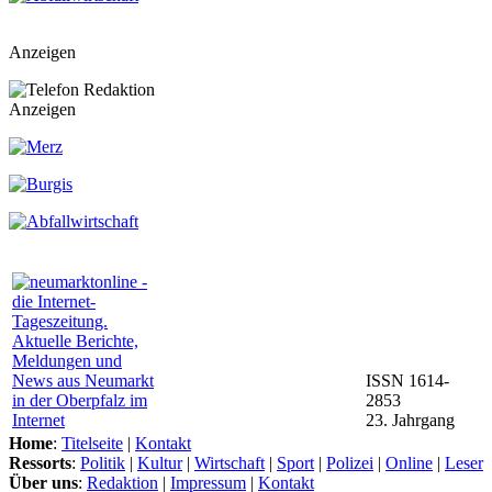
Anzeigen
Anzeigen
ISSN 1614-
2853
23. Jahrgang
Home
:
Titelseite
|
Kontakt
Ressorts
:
Politik
|
Kultur
|
Wirtschaft
|
Sport
|
Polizei
|
Online
|
Leser
Über uns
:
Redaktion
|
Impressum
|
Kontakt