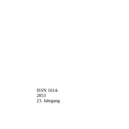
ISSN 1614-
2853
23. Jahrgang