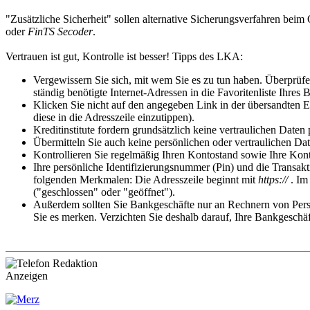
"Zusätzliche Sicherheit" sollen alternative Sicherungsverfahren bei
oder
FinTS Secoder
.
Vertrauen ist gut, Kontrolle ist besser! Tipps des LKA:
Vergewissern Sie sich, mit wem Sie es zu tun haben. Überprüfe
ständig benötigte Internet-Adressen in die Favoritenliste Ihres
Klicken Sie nicht auf den angegeben Link in der übersandten E-
diese in die Adresszeile einzutippen).
Kreditinstitute fordern grundsätzlich keine vertraulichen Date
Übermitteln Sie auch keine persönlichen oder vertraulichen D
Kontrollieren Sie regelmäßig Ihren Kontostand sowie Ihre Kon
Ihre persönliche Identifizierungsnummer (Pin) und die Transak
folgenden Merkmalen: Die Adresszeile beginnt mit
https://
. Im 
("geschlossen" oder "geöffnet").
Außerdem sollten Sie Bankgeschäfte nur an Rechnern von Perso
Sie es merken. Verzichten Sie deshalb darauf, Ihre Bankgeschäft
Anzeigen