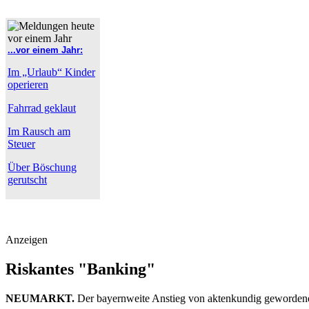
...vor einem Jahr:
Im „Urlaub“ Kinder
operieren
Fahrrad geklaut
Im Rausch am
Steuer
Über Böschung
gerutscht
Anzeigen
Riskantes "Banking"
NEUMARKT.
Der bayernweite Anstieg von aktenkundig geworden