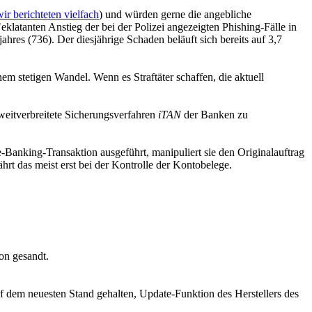
wir berichteten vielfach
) und würden gerne die angebliche
latanten Anstieg der bei der Polizei angezeigten Phishing-Fälle in
ahres (736). Der diesjährige Schaden beläuft sich bereits auf 3,7
inem stetigen Wandel. Wenn es Straftäter schaffen, die aktuell
s weitverbreitete Sicherungsverfahren
iTAN
der Banken zu
-Banking-Transaktion ausgeführt, manipuliert sie den Originalauftrag
t das meist erst bei der Kontrolle der Kontobelege.
on gesandt.
dem neuesten Stand gehalten, Update-Funktion des Herstellers des