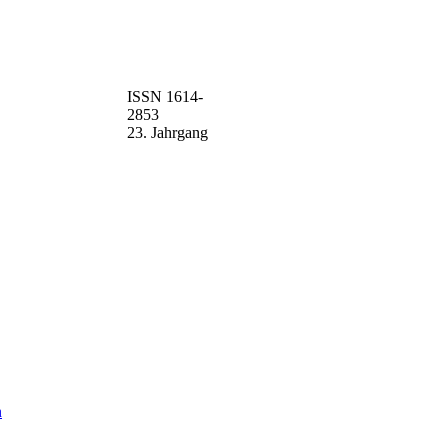
ISSN 1614-
2853
23. Jahrgang
n