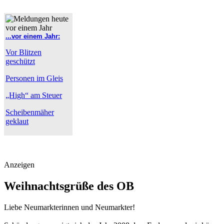
...vor einem Jahr:
Vor Blitzen
geschützt
Personen im Gleis
„High“ am Steuer
Scheibenmäher
geklaut
Anzeigen
Weihnachtsgrüße des OB
Liebe Neumarkterinnen und Neumarkter!