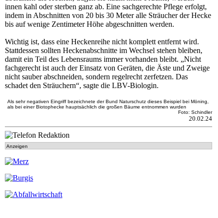
innen kahl oder sterben ganz ab. Eine sachgerechte Pflege erfolgt,
indem in Abschnitten von 20 bis 30 Meter alle Sträucher der Hecke
bis auf wenige Zentimeter Höhe abgeschnitten werden.
Wichtig ist, dass eine Heckenreihe nicht komplett entfernt wird.
Stattdessen sollten Heckenabschnitte im Wechsel stehen bleiben,
damit ein Teil des Lebensraums immer vorhanden bleibt. „Nicht
fachgerecht ist auch der Einsatz von Geräten, die Äste und Zweige
nicht sauber abschneiden, sondern regelrecht zerfetzen. Das
schadet den Sträuchern“, sagte die LBV-Biologin.
Als sehr negativen Eingriff bezeichnete der Bund Naturschutz dieses Beispiel bei Möning,
als bei einer Biotophecke hauptsächlich die großen Bäume entnommen wurden
Foto: Schindler
20.02.24
Anzeigen