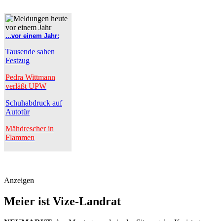
...vor einem Jahr:
Tausende sahen
Festzug
Pedra Wittmann
verläßt UPW
Schuhabdruck auf
Autotür
Mähdrescher in
Flammen
Anzeigen
Meier ist Vize-Landrat