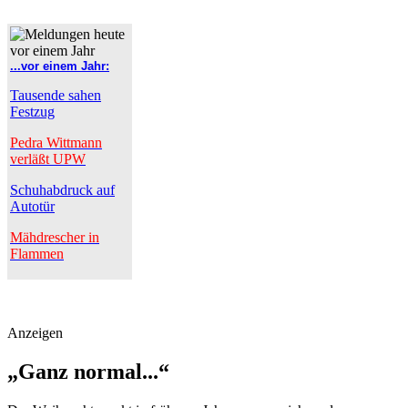
...vor einem Jahr:
Tausende sahen
Festzug
Pedra Wittmann
verläßt UPW
Schuhabdruck auf
Autotür
Mähdrescher in
Flammen
Anzeigen
„Ganz normal...“