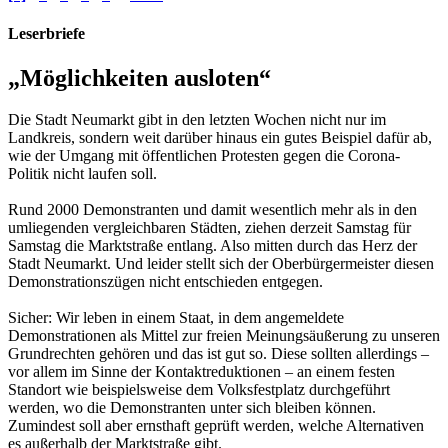
Leserbriefe
„Möglichkeiten ausloten“
Die Stadt Neumarkt gibt in den letzten Wochen nicht nur im
Landkreis, sondern weit darüber hinaus ein gutes Beispiel dafür ab,
wie der Umgang mit öffentlichen Protesten gegen die Corona-
Politik nicht laufen soll.
Rund 2000 Demonstranten und damit wesentlich mehr als in den
umliegenden vergleichbaren Städten, ziehen derzeit Samstag für
Samstag die Marktstraße entlang. Also mitten durch das Herz der
Stadt Neumarkt. Und leider stellt sich der Oberbürgermeister diesen
Demonstrationszügen nicht entschieden entgegen.
Sicher: Wir leben in einem Staat, in dem angemeldete
Demonstrationen als Mittel zur freien Meinungsäußerung zu unseren
Grundrechten gehören und das ist gut so. Diese sollten allerdings –
vor allem im Sinne der Kontaktreduktionen – an einem festen
Standort wie beispielsweise dem Volksfestplatz durchgeführt
werden, wo die Demonstranten unter sich bleiben können.
Zumindest soll aber ernsthaft geprüft werden, welche Alternativen
es außerhalb der Marktstraße gibt.