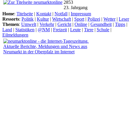
2853
23. Jahrgang
Home
:
Titelseite
|
Kontakt
|
Notfall
|
Impressum
Ressorts
:
Politik
|
Kultur
|
Wirtschaft
|
Sport
|
Polizei
|
Wetter
|
Leser
Themen
:
Umwelt
|
Verkehr
|
Gericht
|
Online
|
Gesundheit
|
Tipps
|
Land
|
Statistiken
|
@NM
|
Freizeit
|
Leute
|
Tiere
|
Schule
|
Eilmeldungen