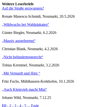
Weitere Leserbriefe
Auf die Straße gezwungen?
Renate Manescu-Schmidt, Neumarkt, 20.5.2026
„Wildwuchs bei Wahlplakaten“
Günter Biegler, Neumarkt, 6.2.2026
„Massiv ausgebremst“
Christian Blank, Neumarkt, 4.2.2026
„Nicht behindertengerecht“
Tobias Kremmel, Neumarkt, 3.2.2026
„Mit Vernunft und Hirn “
Fritz Fuchs, Mühlhausen-Kerkhofen, 10.1.2026
„Auch Kleinvieh macht Mist“
Johann Wild, Neumarkt, 7.12.25
[1]
-
2
-
3
-
4
-
5
...
Ende