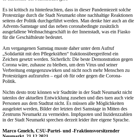
Es ist kritisch zu hinterleuchten, dass in dieser Pandemiezeit solche
Protestzüge durch die Stadt Neumarkt ohne nachhaltige Reaktionen
seitens der Politik durchgeführt werden. Man denke hier auch an die
Advents-Samstage und das neben coronabedingte zusätzlich
ausgefallene Weihnachtsgeschäft in der Innenstadt, was ein Fiasko
für die Geschäftsleute bedeutet.
Am vergangenen Samstag musste daher unter dem Aufruf
„Solidarität mit den Pflegekräften“ fraktionsübergreifend ein
Zeichen gesetzt werden. Sicherlich: Die beste Demonstration gegen
Corona wäre, zuhause zu bleiben, um dem Virus und seiner
Verbreitung entgegenzuwirken und nicht noch mehr Menschen zu
Protestzügen aufzurufen – egal ob für oder gegen die Corona-
Politik.
Nichts desto trotz können wir Stadträte in der Stadt Neumarkt nicht
tatenlos der aktuellen Entwicklung zusehen und dies tuen auch viele
Personen aus dem Stadtrat nicht. Es müssen alle Möglichkeiten
ausgelotet werden, Bilder der letzten drei Samstage in Mitten des
Zentrums Neumarkt zu vermeiden. Impfquoten und Inzidenzzahlen
in der Stadt Neumarkt sprechen derzeit leider ihre eigene Sprache.
Marco Gmelch, CSU-Partei- und -Fraktionsvorsitzender
Neumarkt, 21.12.2021