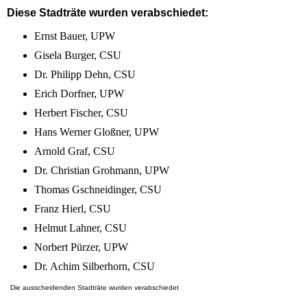
Diese Stadträte wurden verabschiedet:
Ernst Bauer, UPW
Gisela Burger, CSU
Dr. Philipp Dehn, CSU
Erich Dorfner, UPW
Herbert Fischer, CSU
Hans Werner Gloßner, UPW
Arnold Graf, CSU
Dr. Christian Grohmann, UPW
Thomas Gschneidinger, CSU
Franz Hierl, CSU
Helmut Lahner, CSU
Norbert Pürzer, UPW
Dr. Achim Silberhorn, CSU
Die ausscheidenden Stadträte wurden verabschiedet