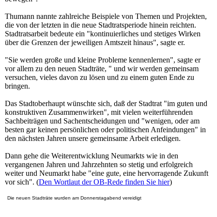
Thumann nannte zahlreiche Beispiele von Themen und Projekten,
die von der letzten in die neue Stadtratsperiode hinein reichten.
Stadtratsarbeit bedeute ein "kontinuierliches und stetiges Wirken
über die Grenzen der jeweiligen Amtszeit hinaus", sagte er.
"Sie werden große und kleine Probleme kennenlernen", sagte er
vor allem zu den neuen Stadträte, " und wir werden gemeinsam
versuchen, vieles davon zu lösen und zu einem guten Ende zu
bringen.
Das Stadtoberhaupt wünschte sich, daß der Stadtrat "im guten und
konstruktiven Zusammenwirken", mit vielen weiterführenden
Sachbeiträgen und Sachentscheidungen und "wenigen, oder am
besten gar keinen persönlichen oder politischen Anfeindungen" in
den nächsten Jahren unsere gemeinsame Arbeit erledigen.
Dann gehe die Weiterentwicklung Neumarkts wie in den
vergangenen Jahren und Jahrzehnten so stetig und erfolgreich
weiter und Neumarkt habe "eine gute, eine hervorragende Zukunft
vor sich". (
Den Wortlaut der OB-Rede finden Sie hier
)
Die neuen Stadträte wurden am Donnerstagabend vereidigt