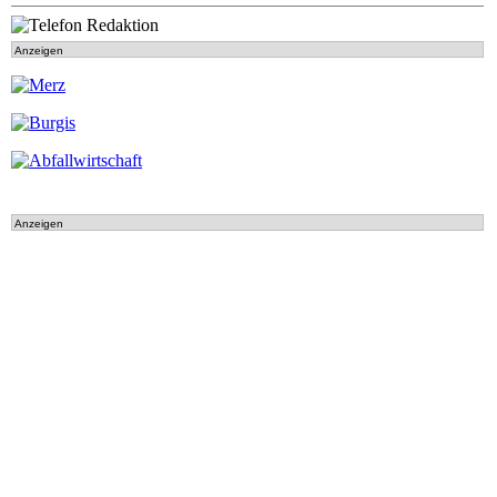
Anzeigen
Anzeigen