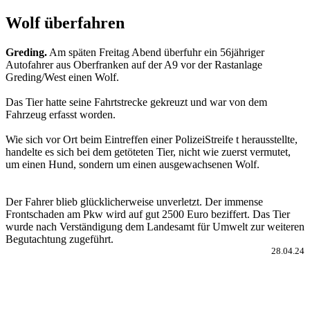
Wolf überfahren
Greding.
Am späten Freitag Abend überfuhr ein 56jähriger
Autofahrer aus Oberfranken auf der A9 vor der Rastanlage
Greding/West einen Wolf.
Das Tier hatte seine Fahrtstrecke gekreuzt und war von dem
Fahrzeug erfasst worden.
Wie sich vor Ort beim Eintreffen einer PolizeiStreife t herausstellte,
handelte es sich bei dem getöteten Tier, nicht wie zuerst vermutet,
um einen Hund, sondern um einen ausgewachsenen Wolf.
Der Fahrer blieb glücklicherweise unverletzt. Der immense
Frontschaden am Pkw wird auf gut 2500 Euro beziffert. Das Tier
wurde nach Verständigung dem Landesamt für Umwelt zur weiteren
Begutachtung zugeführt.
28.04.24