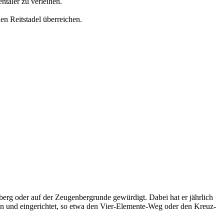
ntaler zu verleihen.
n Reitstadel überreichen.
erg oder auf der Zeugenbergrunde gewürdigt. Dabei hat er jährlich
 und eingerichtet, so etwa den Vier-Elemente-Weg oder den Kreuz-