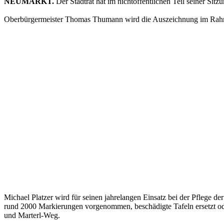
NEUMARKT.
Der Stadtrat hat im nichtöffentlichen Teil seiner Si
Oberbürgermeister Thomas Thumann wird die Auszeichnung im Rahmen 
Michael Platzer wird für seinen jahrelangen Einsatz bei der Pflege
rund 2000 Markierungen vorgenommen, beschädigte Tafeln ersetzt od
und Marterl-Weg.