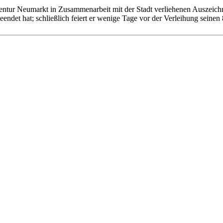
Agentur Neumarkt in Zusammenarbeit mit der Stadt verliehenen Auszeic
endet hat; schließlich feiert er wenige Tage vor der Verleihung seinen 