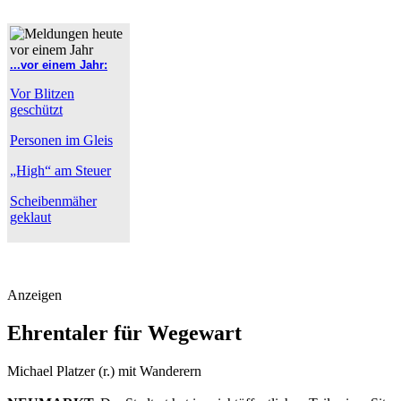
...vor einem Jahr:
Vor Blitzen
geschützt
Personen im Gleis
„High“ am Steuer
Scheibenmäher
geklaut
Anzeigen
Ehrentaler für Wegewart
Michael Platzer (r.) mit Wanderern