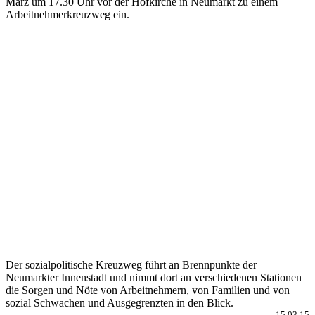
März um 17.30 Uhr vor der Hofkirche in Neumarkt zu einem
Arbeitnehmerkreuzweg ein.
Der sozialpolitische Kreuzweg führt an Brennpunkte der
Neumarkter Innenstadt und nimmt dort an verschiedenen Stationen
die Sorgen und Nöte von Arbeitnehmern, von Familien und von
sozial Schwachen und Ausgegrenzten in den Blick.
15.03.15