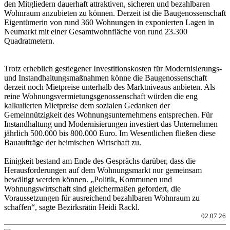
den Mitgliedern dauerhaft attraktiven, sicheren und bezahlbaren
Wohnraum anzubieten zu können. Derzeit ist die Baugenossenschaft
Eigentümerin von rund 360 Wohnungen in exponierten Lagen in
Neumarkt mit einer Gesamtwohnfläche von rund 23.300
Quadratmetern.
Trotz erheblich gestiegener Investitionskosten für Modernisierungs-
und Instandhaltungsmaßnahmen könne die Baugenossenschaft
derzeit noch Mietpreise unterhalb des Marktniveaus anbieten. Als
reine Wohnungsvermietungsgenossenschaft würden die eng
kalkulierten Mietpreise dem sozialen Gedanken der
Gemeinnützigkeit des Wohnungsunternehmens entsprechen. Für
Instandhaltung und Modernisierungen investiert das Unternehmen
jährlich 500.000 bis 800.000 Euro. Im Wesentlichen fließen diese
Bauaufträge der heimischen Wirtschaft zu.
Einigkeit bestand am Ende des Gesprächs darüber, dass die
Herausforderungen auf dem Wohnungsmarkt nur gemeinsam
bewältigt werden können. „Politik, Kommunen und
Wohnungswirtschaft sind gleichermaßen gefordert, die
Voraussetzungen für ausreichend bezahlbaren Wohnraum zu
schaffen“, sagte Bezirksrätin Heidi Rackl.
02.07.26