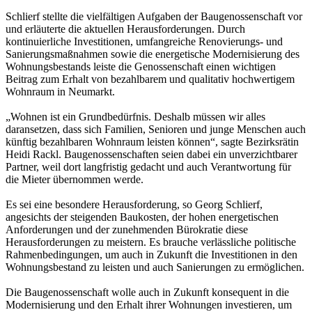
Schlierf stellte die vielfältigen Aufgaben der Baugenossenschaft vor
und erläuterte die aktuellen Herausforderungen. Durch
kontinuierliche Investitionen, umfangreiche Renovierungs- und
Sanierungsmaßnahmen sowie die energetische Modernisierung des
Wohnungsbestands leiste die Genossenschaft einen wichtigen
Beitrag zum Erhalt von bezahlbarem und qualitativ hochwertigem
Wohnraum in Neumarkt.
„Wohnen ist ein Grundbedürfnis. Deshalb müssen wir alles
daransetzen, dass sich Familien, Senioren und junge Menschen auch
künftig bezahlbaren Wohnraum leisten können“, sagte Bezirksrätin
Heidi Rackl. Baugenossenschaften seien dabei ein unverzichtbarer
Partner, weil dort langfristig gedacht und auch Verantwortung für
die Mieter übernommen werde.
Es sei eine besondere Herausforderung, so Georg Schlierf,
angesichts der steigenden Baukosten, der hohen energetischen
Anforderungen und der zunehmenden Bürokratie diese
Herausforderungen zu meistern. Es brauche verlässliche politische
Rahmenbedingungen, um auch in Zukunft die Investitionen in den
Wohnungsbestand zu leisten und auch Sanierungen zu ermöglichen.
Die Baugenossenschaft wolle auch in Zukunft konsequent in die
Modernisierung und den Erhalt ihrer Wohnungen investieren, um