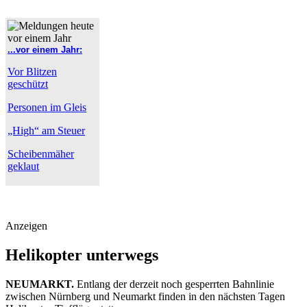
...vor einem Jahr:
Vor Blitzen
geschützt
Personen im Gleis
„High“ am Steuer
Scheibenmäher
geklaut
Anzeigen
Helikopter unterwegs
NEUMARKT.
Entlang der derzeit noch gesperrten Bahnlinie
zwischen Nürnberg und Neumarkt finden in den nächsten Tagen