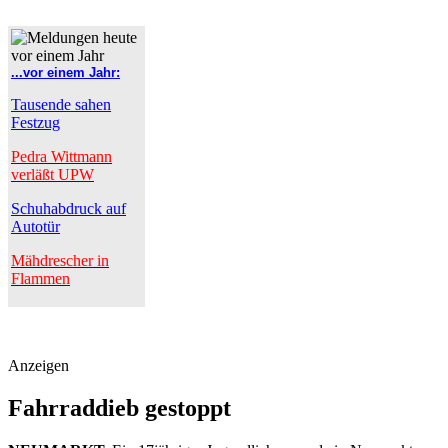
...vor einem Jahr:
Tausende sahen
Festzug
Pedra Wittmann
verläßt UPW
Schuhabdruck auf
Autotür
Mähdrescher in
Flammen
Anzeigen
Fahrraddieb gestoppt