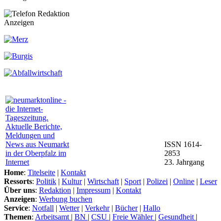
Anzeigen
ISSN 1614-
2853
23. Jahrgang
Home
:
Titelseite
|
Kontakt
Ressorts
:
Politik
|
Kultur
|
Wirtschaft
|
Sport
|
Polizei
|
Online
|
Leser
Über uns
:
Redaktion
|
Impressum
|
Kontakt
Anzeigen
:
Werbung buchen
Service
:
Notfall
|
Wetter
|
Verkehr
|
Bücher
|
Hallo
Themen
:
Arbeitsamt
|
BN
|
CSU
|
Freie Wähler
|
Gesundheit
|