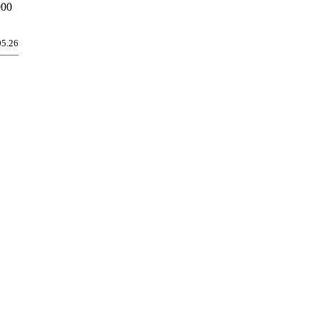
000
05.26