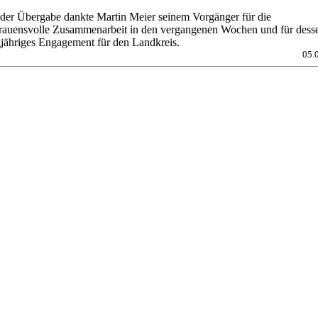
 der Übergabe dankte Martin Meier seinem Vorgänger für die
trauensvolle Zusammenarbeit in den vergangenen Wochen und für dess
gjähriges Engagement für den Landkreis.
05.