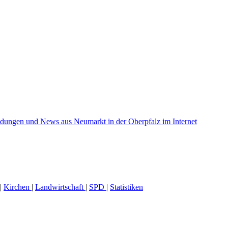
|
Kirchen
|
Landwirtschaft
|
SPD
|
Statistiken