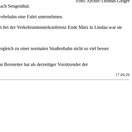
Foto: Archiv/Thomas Geiger
ach Sengenthal.
hwebebahn eine Fahrt unternehmen.
h bei der Verkehrsministerkonferenz Ende März in Lindau war sie
gleich zu einer normalen Straßenbahn nicht so viel besser
ernreiter hat als derzeitiger Vorsitzender der
17.04.26