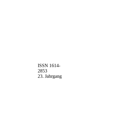
ISSN 1614-
2853
23. Jahrgang