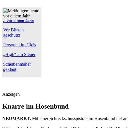
...vor einem Jahr:
Vor Blitzen
geschützt
Personen im Gleis
„High“ am Steuer
Scheibenmäher
geklaut
Anzeigen
Knarre im Hosenbund
NEUMARKT.
Mit einer Schreckschusspistole im Hosenbund lief a