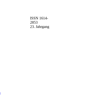
ISSN 1614-
2853
23. Jahrgang
n