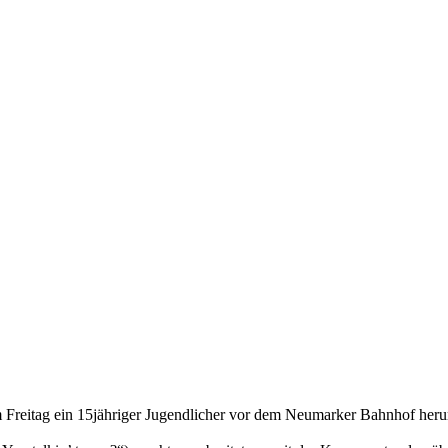
m Freitag ein 15jähriger Jugendlicher vor dem Neumarker Bahnhof her