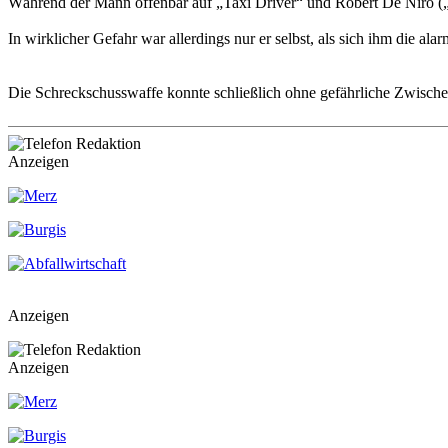
Während der Mann offenbar auf „Taxi Driver“ und Robert De Niro („Y
In wirklicher Gefahr war allerdings nur er selbst, als sich ihm die alar
Die Schreckschusswaffe konnte schließlich ohne gefährliche Zwische
Anzeigen
Anzeigen
Anzeigen