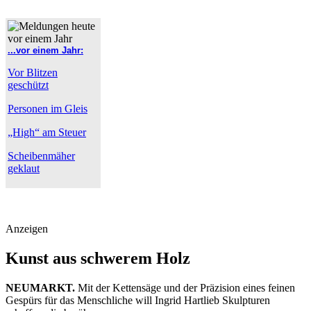
...vor einem Jahr:
Vor Blitzen
geschützt
Personen im Gleis
„High“ am Steuer
Scheibenmäher
geklaut
Anzeigen
Kunst aus schwerem Holz
NEUMARKT.
Mit der Kettensäge und der Präzision eines feinen
Gespürs für das Menschliche will Ingrid Hartlieb Skulpturen