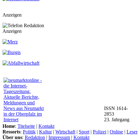
Anzeigen
Anzeigen
ISSN 1614-
2853
23. Jahrgang
Home
:
Titelseite
|
Kontakt
Ressorts
:
Politik
|
Kultur
|
Wirtschaft
|
Sport
|
Polizei
|
Online
|
Leser
Über uns
:
Redaktion
|
Impressum
|
Kontakt