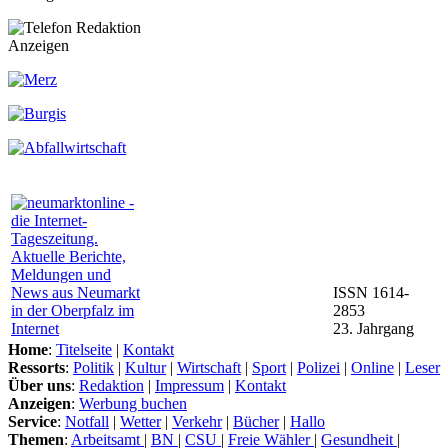
Anzeigen
ISSN 1614-
2853
23. Jahrgang
Home
:
Titelseite
|
Kontakt
Ressorts
:
Politik
|
Kultur
|
Wirtschaft
|
Sport
|
Polizei
|
Online
|
Leser
Über uns
:
Redaktion
|
Impressum
|
Kontakt
Anzeigen
:
Werbung buchen
Service
:
Notfall
|
Wetter
|
Verkehr
|
Bücher
|
Hallo
Themen
:
Arbeitsamt
|
BN
|
CSU
|
Freie Wähler
|
Gesundheit
|