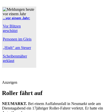
...vor einem Jahr:
Vor Blitzen
geschützt
Personen im Gleis
„High“ am Steuer
Scheibenmäher
geklaut
Anzeigen
Roller fährt auf
NEUMARKT.
Bei einem Auffahrunfall in Neumarkt urde am
Dienstagabend ein 17jähriger Roller-Fahrer verletzt. Er hatte ein