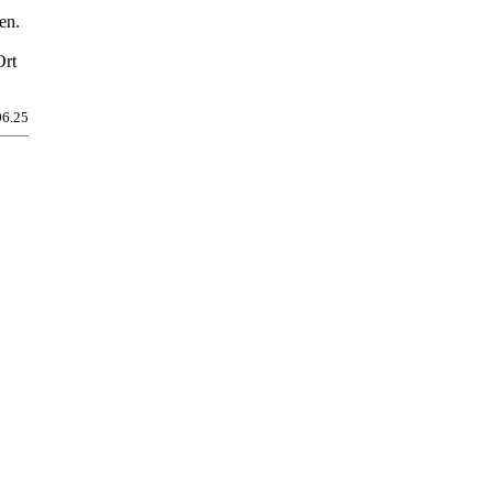
en.
Ort
06.25