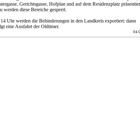
tergasse, Gerichtsgasse, Hofplan und auf dem Residenzplatz präsentier
u werden diese Bereiche gesperrt.
14 Uhr werden die Behinderungen in den Landkreis exportiert: dann
lgt eine Ausfahrt der Oldtimer.
04.