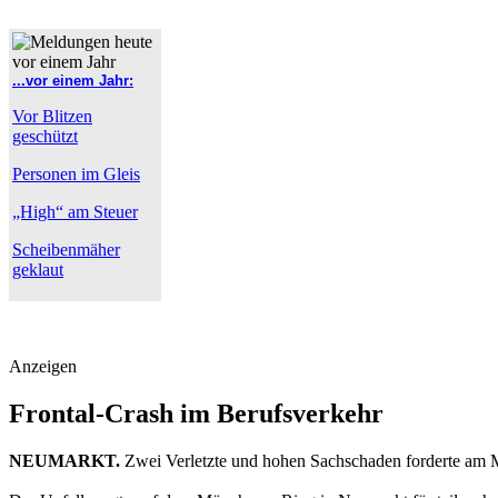
...vor einem Jahr:
Vor Blitzen
geschützt
Personen im Gleis
„High“ am Steuer
Scheibenmäher
geklaut
Anzeigen
Frontal-Crash im Berufsverkehr
NEUMARKT.
Zwei Verletzte und hohen Sachschaden forderte am 