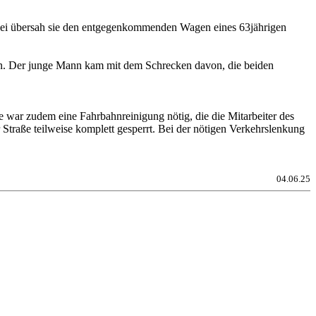
abei übersah sie den entgegenkommenden Wagen eines 63jährigen
en. Der junge Mann kam mit dem Schrecken davon, die beiden
 war zudem eine Fahrbahnreinigung nötig, die die Mitarbeiter des
aße teilweise komplett gesperrt. Bei der nötigen Verkehrslenkung
04.06.25