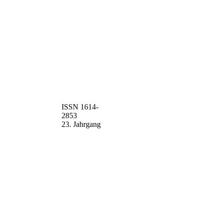
ISSN 1614-
2853
23. Jahrgang