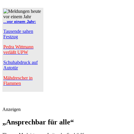
...vor einem Jahr:
Tausende sahen
Festzug
Pedra Wittmann
verläßt UPW
Schuhabdruck auf
Autotür
Mähdrescher in
Flammen
Anzeigen
„Ansprechbar für alle“