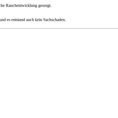
liche Rauchentwicklung gesorgt.
 und es entstand auch kein Sachschaden.