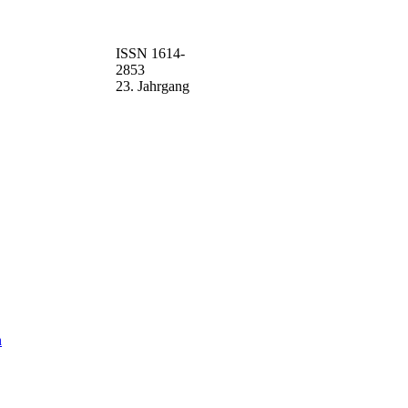
ISSN 1614-
2853
23. Jahrgang
n