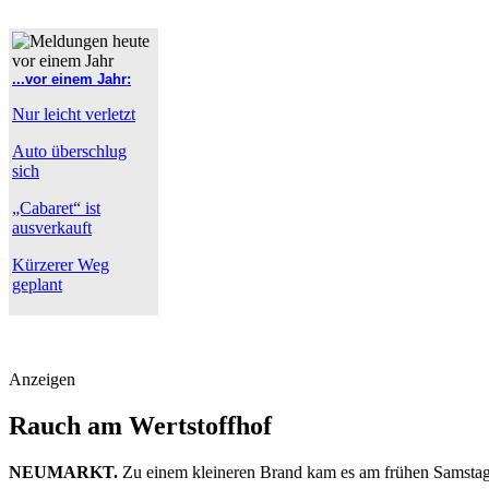
...vor einem Jahr:
Nur leicht verletzt
Auto überschlug
sich
„Cabaret“ ist
ausverkauft
Kürzerer Weg
geplant
Anzeigen
Rauch am Wertstoffhof
NEUMARKT.
Zu einem kleineren Brand kam es am frühen Samstaga