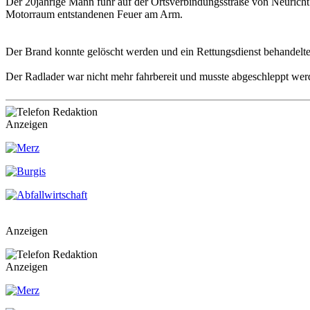
Der 20jährige Mann fuhr auf der Ortsverbindungsstraße von Neuricht 
Motorraum entstandenen Feuer am Arm.
Der Brand konnte gelöscht werden und ein Rettungsdienst behandelte 
Der Radlader war nicht mehr fahrbereit und musste abgeschleppt wer
Anzeigen
Anzeigen
Anzeigen