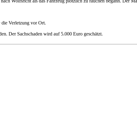
nach Wolfsricht als das Fahrzeug plötzlich zu rauchen begann. Der Ma
die Verletzung vor Ort.
den. Der Sachschaden wird auf 5.000 Euro geschätzt.