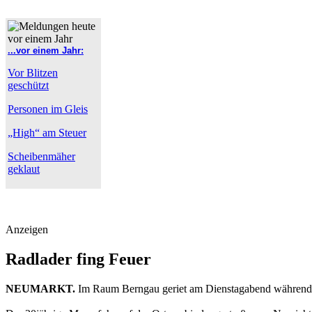
...vor einem Jahr:
Vor Blitzen
geschützt
Personen im Gleis
„High“ am Steuer
Scheibenmäher
geklaut
Anzeigen
Radlader fing Feuer
NEUMARKT.
Im Raum Berngau geriet am Dienstagabend während de