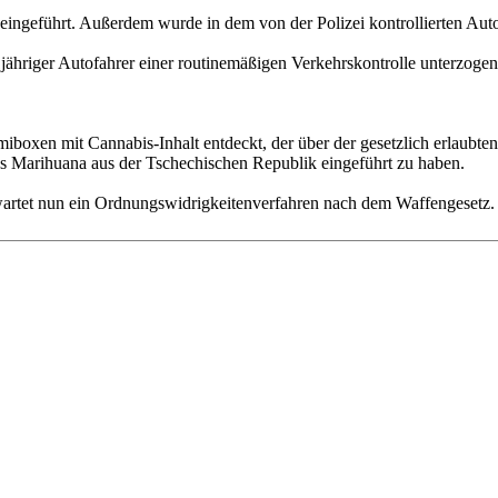
ingeführt. Außerdem wurde in dem von der Polizei kontrollierten Auto 
riger Autofahrer einer routinemäßigen Verkehrskontrolle unterzogen.
boxen mit Cannabis-Inhalt entdeckt, der über der gesetzlich erlaubt
das Marihuana aus der Tschechischen Republik eingeführt zu haben.
wartet nun ein Ordnungswidrigkeitenverfahren nach dem Waffengesetz.