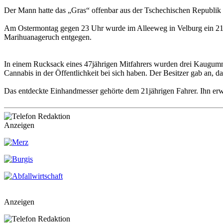
Der Mann hatte das „Gras“ offenbar aus der Tschechischen Republik e
Am Ostermontag gegen 23 Uhr wurde im Alleeweg in Velburg ein 21jäh
Marihuanageruch entgegen.
In einem Rucksack eines 47jährigen Mitfahrers wurden drei Kaugummi
Cannabis in der Öffentlichkeit bei sich haben. Der Besitzer gab an, 
Das entdeckte Einhandmesser gehörte dem 21jährigen Fahrer. Ihn er
Anzeigen
Anzeigen