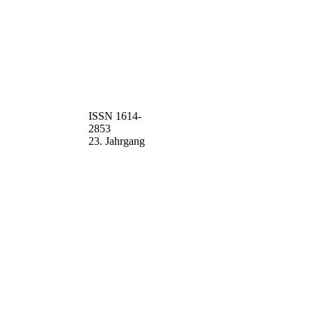
ISSN 1614-
2853
23. Jahrgang