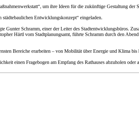
nahmenwerkstatt“, um ihre Ideen für die zukünftige Gestaltung der S
en städtebaulichen Entwicklungskonzept“ eingeladen.
 sagte Gunter Schramm, einer der Leiter des Stadtentwicklungsbüros. Z
istopher Härtl vom Stadtplanungsamt, führte Schramm durch den Abend
ensten Bereiche erarbeiten – von Mobilität über Energie und Klima bis 
ichkeit einen Fragebogen am Empfang des Rathauses abzuholen oder a