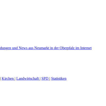
|
Kirchen
|
Landwirtschaft
|
SPD
|
Statistiken