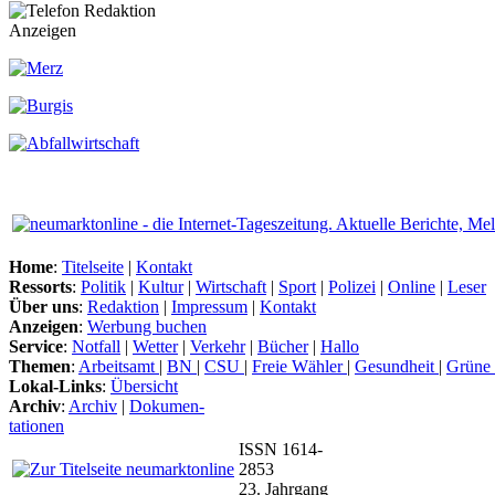
Anzeigen
Home
:
Titelseite
|
Kontakt
Ressorts
:
Politik
|
Kultur
|
Wirtschaft
|
Sport
|
Polizei
|
Online
|
Leser
Über uns
:
Redaktion
|
Impressum
|
Kontakt
Anzeigen
:
Werbung buchen
Service
:
Notfall
|
Wetter
|
Verkehr
|
Bücher
|
Hallo
Themen
:
Arbeitsamt
|
BN
|
CSU
|
Freie Wähler
|
Gesundheit
|
Grüne
Lokal-Links
:
Übersicht
Archiv
:
Archiv
|
Dokumen-
tationen
ISSN 1614-
2853
23. Jahrgang