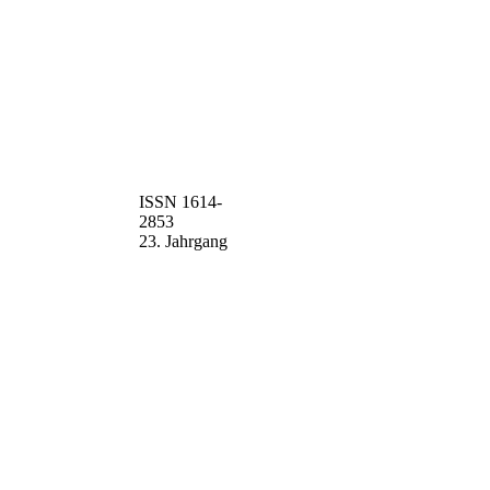
ISSN 1614-
2853
23. Jahrgang