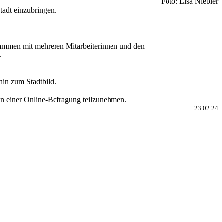
Foto: Lisa Niebler
tadt einzubringen.
usammen mit mehreren Mitarbeiterinnen und den
.
hin zum Stadtbild.
n einer Online-Befragung teilzunehmen.
23.02.24