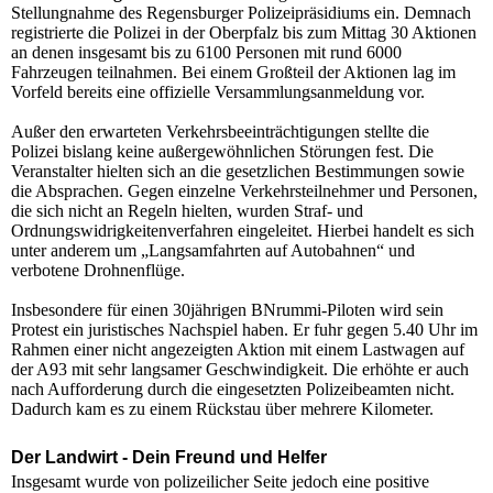
Stellungnahme des Regensburger Polizeipräsidiums ein. Demnach
registrierte die Polizei in der Oberpfalz bis zum Mittag 30 Aktionen
an denen insgesamt bis zu 6100 Personen mit rund 6000
Fahrzeugen teilnahmen. Bei einem Großteil der Aktionen lag im
Vorfeld bereits eine offizielle Versammlungsanmeldung vor.
Außer den erwarteten Verkehrsbeeinträchtigungen stellte die
Polizei bislang keine außergewöhnlichen Störungen fest. Die
Veranstalter hielten sich an die gesetzlichen Bestimmungen sowie
die Absprachen. Gegen einzelne Verkehrsteilnehmer und Personen,
die sich nicht an Regeln hielten, wurden Straf- und
Ordnungswidrigkeitenverfahren eingeleitet. Hierbei handelt es sich
unter anderem um „Langsamfahrten auf Autobahnen“ und
verbotene Drohnenflüge.
Insbesondere für einen 30jährigen BNrummi-Piloten wird sein
Protest ein juristisches Nachspiel haben. Er fuhr gegen 5.40 Uhr im
Rahmen einer nicht angezeigten Aktion mit einem Lastwagen auf
der A93 mit sehr langsamer Geschwindigkeit. Die erhöhte er auch
nach Aufforderung durch die eingesetzten Polizeibeamten nicht.
Dadurch kam es zu einem Rückstau über mehrere Kilometer.
Der Landwirt - Dein Freund und Helfer
Insgesamt wurde von polizeilicher Seite jedoch eine positive