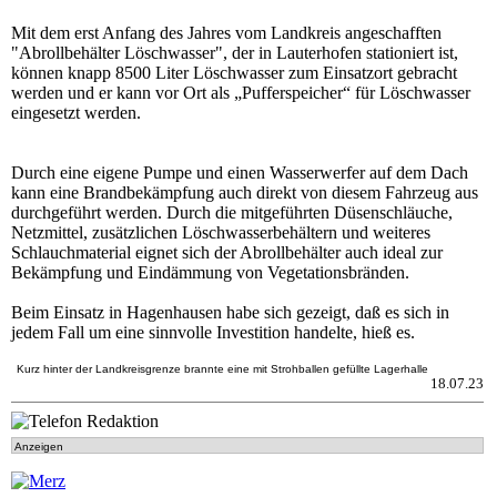
Mit dem erst Anfang des Jahres vom Landkreis angeschafften
"Abrollbehälter Löschwasser", der in Lauterhofen stationiert ist,
können knapp 8500 Liter Löschwasser zum Einsatzort gebracht
werden und er kann vor Ort als „Pufferspeicher“ für Löschwasser
eingesetzt werden.
Durch eine eigene Pumpe und einen Wasserwerfer auf dem Dach
kann eine Brandbekämpfung auch direkt von diesem Fahrzeug aus
durchgeführt werden. Durch die mitgeführten Düsenschläuche,
Netzmittel, zusätzlichen Löschwasserbehältern und weiteres
Schlauchmaterial eignet sich der Abrollbehälter auch ideal zur
Bekämpfung und Eindämmung von Vegetationsbränden.
Beim Einsatz in Hagenhausen habe sich gezeigt, daß es sich in
jedem Fall um eine sinnvolle Investition handelte, hieß es.
Kurz hinter der Landkreisgrenze brannte eine mit Strohballen gefüllte Lagerhalle
18.07.23
Anzeigen