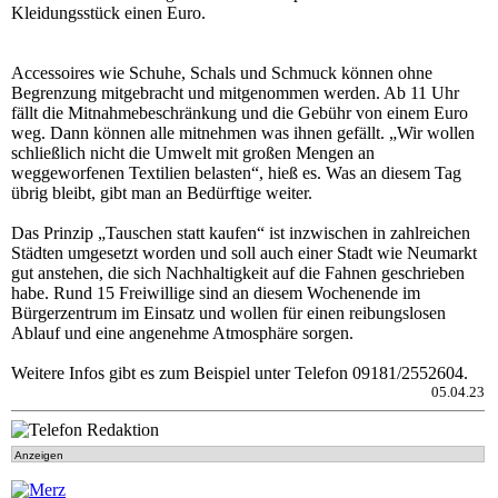
Kleidungsstück einen Euro.
Accessoires wie Schuhe, Schals und Schmuck können ohne
Begrenzung mitgebracht und mitgenommen werden. Ab 11 Uhr
fällt die Mitnahmebeschränkung und die Gebühr von einem Euro
weg. Dann können alle mitnehmen was ihnen gefällt. „Wir wollen
schließlich nicht die Umwelt mit großen Mengen an
weggeworfenen Textilien belasten“, hieß es. Was an diesem Tag
übrig bleibt, gibt man an Bedürftige weiter.
Das Prinzip „Tauschen statt kaufen“ ist inzwischen in zahlreichen
Städten umgesetzt worden und soll auch einer Stadt wie Neumarkt
gut anstehen, die sich Nachhaltigkeit auf die Fahnen geschrieben
habe. Rund 15 Freiwillige sind an diesem Wochenende im
Bürgerzentrum im Einsatz und wollen für einen reibungslosen
Ablauf und eine angenehme Atmosphäre sorgen.
Weitere Infos gibt es zum Beispiel unter Telefon 09181/2552604.
05.04.23
Anzeigen