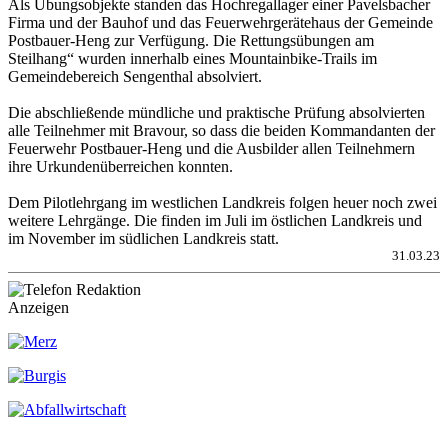
Als Übungsobjekte standen das Hochregallager einer Pavelsbacher
Firma und der Bauhof und das Feuerwehrgerätehaus der Gemeinde
Postbauer-Heng zur Verfügung. Die Rettungsübungen am
Steilhang“ wurden innerhalb eines Mountainbike-Trails im
Gemeindebereich Sengenthal absolviert.
Die abschließende mündliche und praktische Prüfung absolvierten
alle Teilnehmer mit Bravour, so dass die beiden Kommandanten der
Feuerwehr Postbauer-Heng und die Ausbilder allen Teilnehmern
ihre Urkundenüberreichen konnten.
Dem Pilotlehrgang im westlichen Landkreis folgen heuer noch zwei
weitere Lehrgänge. Die finden im Juli im östlichen Landkreis und
im November im südlichen Landkreis statt.
31.03.23
Anzeigen