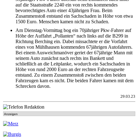
auf die Staatsstraße 2240 ein von rechts kommendes
bevorrechtigtes Auto einer 43jährigen Frau. Beim
Zusammenstoß entstand ein Sachschaden in Höhe von etwa
1500 Euro. Menschen kamen nicht zu Schaden.
Am Dienstag-Vormittag bog ein 70jähriger Pkw-Fahrer auf
Höhe der Auffahrt „Pollanten“ nach links auf die B299 in
Richtung Berching ein. Dabei missachtete er die Vorfahrt
eines von Mühlhausen kommenden 67jährigen Autofahrers.
Bei einem Ausweichmanöver geriet der 67jährige Mann mit
seinem Auto zunächst nach rechts ins Bankett und
schließlich an die Leitplanke, wodurch ein Sachschaden in
Höhe von rund 2000 Euro an der rechten Fahrzeugseite
entstand. Zu einem Zusammenstoß zwischen den beiden
Fahrzeugen kam es nicht. Die beiden Fahrer kamen mit dem
Schrecken davon.
29.03.23
Anzeigen