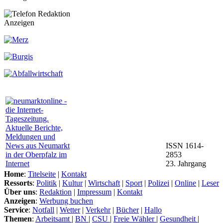
Anzeigen
ISSN 1614-
2853
23. Jahrgang
Home
:
Titelseite
|
Kontakt
Ressorts
:
Politik
|
Kultur
|
Wirtschaft
|
Sport
|
Polizei
|
Online
|
Leser
Über uns
:
Redaktion
|
Impressum
|
Kontakt
Anzeigen
:
Werbung buchen
Service
:
Notfall
|
Wetter
|
Verkehr
|
Bücher
|
Hallo
Themen
:
Arbeitsamt
|
BN
|
CSU
|
Freie Wähler
|
Gesundheit
|