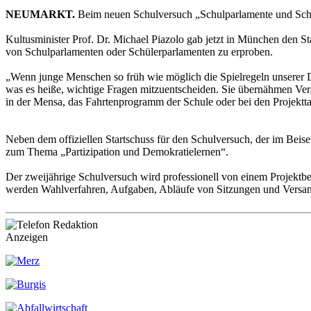
NEUMARKT.
Beim neuen Schulversuch „Schulparlamente und Schül
Kultusminister Prof. Dr. Michael Piazolo gab jetzt in München den 
von Schulparlamenten oder Schülerparlamenten zu erproben.
„Wenn junge Menschen so früh wie möglich die Spielregeln unserer De
was es heiße, wichtige Fragen mitzuentscheiden. Sie übernähmen Veran
in der Mensa, das Fahrtenprogramm der Schule oder bei den Projektt
Neben dem offiziellen Startschuss für den Schulversuch, der im Beise
zum Thema „Partizipation und Demokratielernen“.
Der zweijährige Schulversuch wird professionell von einem Projektbei
werden Wahlverfahren, Aufgaben, Abläufe von Sitzungen und Versamm
Anzeigen