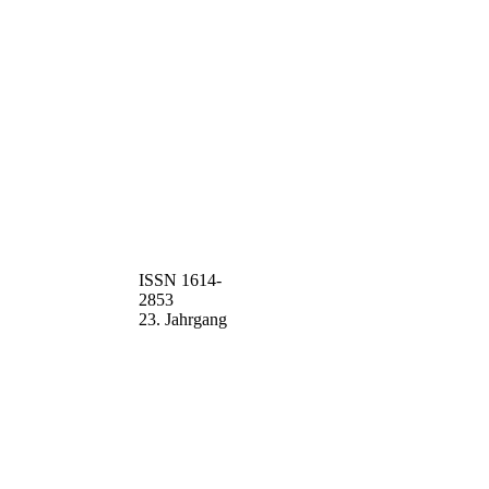
ISSN 1614-
2853
23. Jahrgang