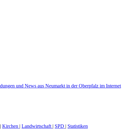
|
Kirchen
|
Landwirtschaft
|
SPD
|
Statistiken