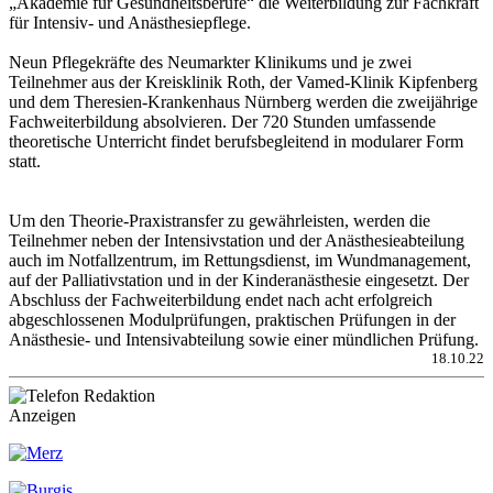
„Akademie für Gesundheitsberufe“ die Weiterbildung zur Fachkraft
für Intensiv- und Anästhesiepflege.
Neun Pflegekräfte des Neumarkter Klinikums und je zwei
Teilnehmer aus der Kreisklinik Roth, der Vamed-Klinik Kipfenberg
und dem Theresien-Krankenhaus Nürnberg werden die zweijährige
Fachweiterbildung absolvieren. Der 720 Stunden umfassende
theoretische Unterricht findet berufsbegleitend in modularer Form
statt.
Um den Theorie-Praxistransfer zu gewährleisten, werden die
Teilnehmer neben der Intensivstation und der Anästhesieabteilung
auch im Notfallzentrum, im Rettungsdienst, im Wundmanagement,
auf der Palliativstation und in der Kinderanästhesie eingesetzt. Der
Abschluss der Fachweiterbildung endet nach acht erfolgreich
abgeschlossenen Modulprüfungen, praktischen Prüfungen in der
Anästhesie- und Intensivabteilung sowie einer mündlichen Prüfung.
18.10.22
Anzeigen