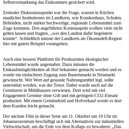
Selbstvermarktung das Einkommen gesichert wird.
Zentraler Diskussionspunkt war die Frage, warum in Küchen
staatlicher Institutionen im Landkreis, wie Krankenhaus, Schulen,
Behörden, nicht stärker hochwertige, regionale Lebensmittel zum
Zuge kommen. Den angeführten Kostenaspekt wollten viele nicht
gelten lassen und fragten, „wer den Landrat dafür begeistern
könnte“. Schließlich müsste der Landkreis als Ökomodell-Region
hier mit gutem Beispiel vorangehen.
Auch eine bessere Plattform für Produzenten ökologischer
Lebensmittel wurde angemahnt. Dazu müssten die
Einkaufsmöglichkeiten ab Hof bekannter gemacht werden und es
wurde ein einfacherer Zugang zum Bauernmarkt in Neumarkt
gewünscht. Wer Wert auf gesunde Nahrungsmittel legt, sollte
unterstützt werden, war der Tenor. Dabei wurde auch auf die
Gemüserei in Mühlhausen verwiesen. Dort wird mit viel
Engagement Gemüse ohne Gift und mit geringem CO2-Einsatz
produziert. Mit einem Gemüsekistl und Hofverkauf werde es dort
dem Kunden leicht gemacht.
Der nächste Film in dieser Serie am 11. Oktober um 19 Uhr im
Johanneszentrum beschäftigt sich mit Alternativen zur industriellen
Viehwirtschaft, um die Erde vor dem Kollaps zu bewahren: „Das