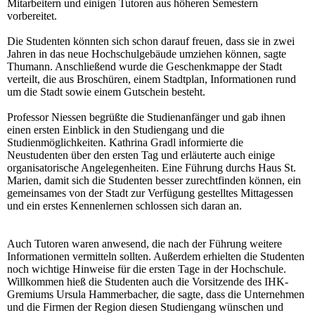
Mitarbeitern und einigen Tutoren aus höheren Semestern
vorbereitet.
Die Studenten könnten sich schon darauf freuen, dass sie in zwei
Jahren in das neue Hochschulgebäude umziehen können, sagte
Thumann. Anschließend wurde die Geschenkmappe der Stadt
verteilt, die aus Broschüren, einem Stadtplan, Informationen rund
um die Stadt sowie einem Gutschein besteht.
Professor Niessen begrüßte die Studienanfänger und gab ihnen
einen ersten Einblick in den Studiengang und die
Studienmöglichkeiten. Kathrina Gradl informierte die
Neustudenten über den ersten Tag und erläuterte auch einige
organisatorische Angelegenheiten. Eine Führung durchs Haus St.
Marien, damit sich die Studenten besser zurechtfinden können, ein
gemeinsames von der Stadt zur Verfügung gestelltes Mittagessen
und ein erstes Kennenlernen schlossen sich daran an.
Auch Tutoren waren anwesend, die nach der Führung weitere
Informationen vermitteln sollten. Außerdem erhielten die Studenten
noch wichtige Hinweise für die ersten Tage in der Hochschule.
Willkommen hieß die Studenten auch die Vorsitzende des IHK-
Gremiums Ursula Hammerbacher, die sagte, dass die Unternehmen
und die Firmen der Region diesen Studiengang wünschen und