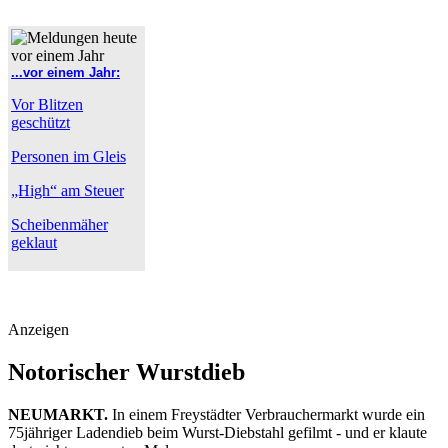
...vor einem Jahr:
Vor Blitzen
geschützt
Personen im Gleis
„High“ am Steuer
Scheibenmäher
geklaut
Anzeigen
Notorischer Wurstdieb
NEUMARKT.
In einem Freystädter Verbrauchermarkt wurde ein
75jähriger Ladendieb beim Wurst-Diebstahl gefilmt - und er klaute