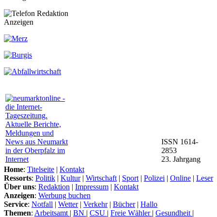
Anzeigen
ISSN 1614-
2853
23. Jahrgang
Home
:
Titelseite
|
Kontakt
Ressorts
:
Politik
|
Kultur
|
Wirtschaft
|
Sport
|
Polizei
|
Online
|
Leser
Über uns
:
Redaktion
|
Impressum
|
Kontakt
Anzeigen
:
Werbung buchen
Service
:
Notfall
|
Wetter
|
Verkehr
|
Bücher
|
Hallo
Themen
:
Arbeitsamt
|
BN
|
CSU
|
Freie Wähler
|
Gesundheit
|