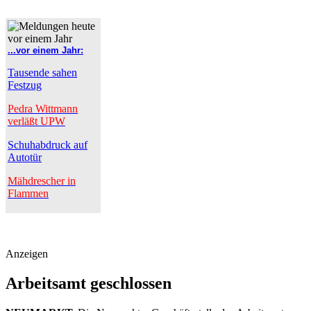
...vor einem Jahr:
Tausende sahen
Festzug
Pedra Wittmann
verläßt UPW
Schuhabdruck auf
Autotür
Mähdrescher in
Flammen
Anzeigen
Arbeitsamt geschlossen